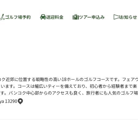
ゴルフ場予約
送迎料金
ツアー申込み
お知らせ
ク近郊に位置する戦略性の高い18ホールのゴルフコースです。フェア
ています。コースは幅広いティーを備えており、初心者から経験者まで楽
ます。バンコク中心部からのアクセスも良く、旅行者にも人気のゴルフ場
ya 13290