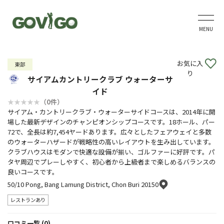
MENU
お気に入
東部
り
サイアムカントリークラブ ウォーターサ
イド
（0件）
サイアム・カントリークラブ・ウォーターサイドコースは、2014年に開
場した最新デザインのチャンピオンシップコースです。18ホール、パー
72で、全長は約7,454ヤードあります。広々としたフェアウェイと多数
のウォーターハザードが戦略性の高いレイアウトを生み出しています。
クラブハウスはモダンで快適な設備が揃い、ゴルファーに好評です。パ
タヤ周辺でプレーしやすく、初心者から上級者まで楽しめるバランスの
良いコースです。
50/10 Pong, Bang Lamung District, Chon Buri 20150
レストランあり
口コミ一覧 (0)