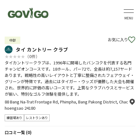
MENU
お気に入り
中部
タイ カントリー クラブ
（0件）
タイカントリークラブは、1996年に開場したバンコクを代表する名門
チャンピオンコースです。18ホール、パー72で、全長は約7,157ヤード
あります。戦略性の高いレイアウトと丁寧に整備されたフェアウェイ・
グリーンが特徴です。過去にはタイガー・ウッズが優勝した大会も開催
され、世界的に評価の高いコースです。上質なクラブハウスとサービス
が揃い、特別なゴルフ体験を提供します。
88 Bang Na-Trat Frontage Rd, Phimpha, Bang Pakong District, Chac
hoengsao 24180
練習場あり
レストランあり
口コミ一覧 (0)