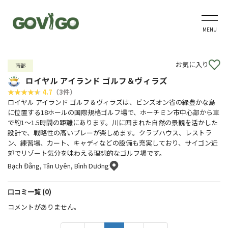
MENU
お気に入り
南部
ロイヤル アイランド ゴルフ＆ヴィラズ
4.7
（3件）
ロイヤル アイランド ゴルフ＆ヴィラズは、ビンズオン省の緑豊かな島
に位置する18ホールの国際規格ゴルフ場で、ホーチミン市中心部から車
で約1〜1.5時間の距離にあります。川に囲まれた自然の景観を活かした
設計で、戦略性の高いプレーが楽しめます。クラブハウス、レストラ
ン、練習場、カート、キャディなどの設備も充実しており、サイゴン近
郊でリゾート気分を味わえる理想的なゴルフ場です。
Bạch Đằng, Tân Uyên, Bình Dương
口コミ一覧 (0)
コメントがありません。