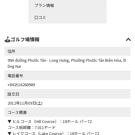
プラン情報
口コミ
ゴルフ場情報
住所
99A đường Phước Tân - Long Hưng, Phường Phước Tân Biên Hòa, Đ
ồng Nai
電話番号
+842516268989
設立日
2012年11月03日(土)
コース概要
▼ ヒルコース（Hill Course）：18ホール パー72
コース総距離：7.011ヤード
▼ レイクコース（Lake Course）：18ホール パー72