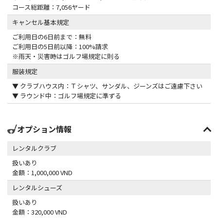
コース総距離：7,056ヤード
キャンセル基本規定
ご利用日の6日前まで：無料
ご利用日の5日前以降：100%請求
※雨天・災害時はゴルフ場規定に則る
服装規定
▼ クラブハウス内：Ｔシャツ、サンダル、ジーンズはご遠慮下さい
▼ ラウンド中：ゴルフ場規定に準ずる
オプション情報
レンタルクラブ
扱いあり
金額：1,000,000 VND
レンタルシューズ
扱いあり
金額：320,000 VND