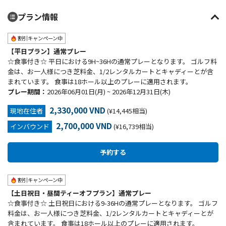
プラン情報
割引キャンペーン中
【平日プラン】通常プレー
☆食事付き☆ 平日における9H~36Hの通常プレーとなります。 ゴルフ料
金は、お一人様につき芝料金、1/2レンタルカートとキャディーとが含
まれています。 食事は18ホール以上のプレーに適用されます。
プレー期間：
2026年06月01日(月) ~ 2026年12月31日(木)
2,330,000 VND
現地在住者
(¥14,445相当)
2,700,000 VND
インバウンド
(¥16,739相当)
割引キャンペーン中
【土日祝日・昼間ティーオフプラン】通常プレー
☆食事付き☆ 土日祝日における9-36Hの通常プレーとなります。 ゴルフ
料金は、お一人様につき芝料金、1/2レンタルカートとキャディーとが
含まれています。 食事は18ホール以上のプレーに適用されます。