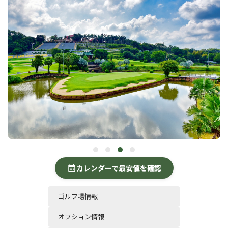
カレンダーで最安値を確認
calendar_month
ゴルフ場情報
オプション情報