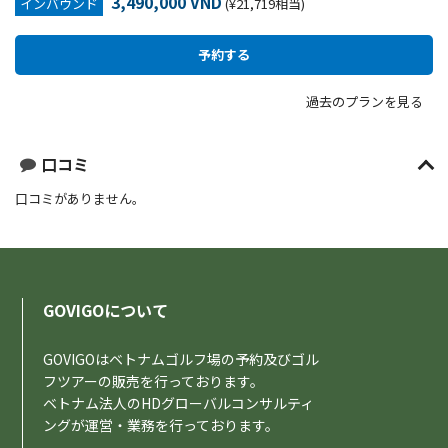
3,490,000 VND
インバウンド
(¥21,719相当)
過去のプランを見る
口コミ
口コミがありません。
GOVIGOについて
GOVIGOはベトナムゴルフ場の予約及びゴル
フツアーの販売を行っております。
ベトナム法人のHDグローバルコンサルティ
ングが運営・業務を行っております。