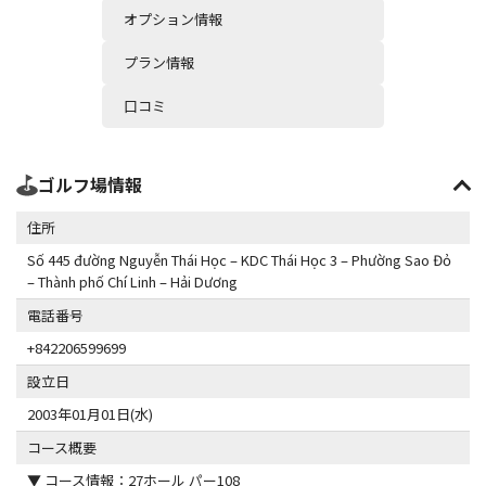
オプション情報
プラン情報
口コミ
ゴルフ場情報
住所
Số 445 đường Nguyễn Thái Học – KDC Thái Học 3 – Phường Sao Đỏ
– Thành phố Chí Linh – Hải Dương
電話番号
+842206599699
設立日
2003年01月01日(水)
コース概要
▼ コース情報：27ホール パー108