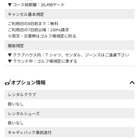
▼ コース総距離：20,498ヤード
キャンセル基本規定
ご利用日の8日前まで：無料
ご利用日の7日前以降：100%請求
※雨天・災害時はゴルフ場規定に則る
服装規定
▼ クラブハウス内：Ｔシャツ、サンダル、ジーンズはご遠慮下さい
▼ ラウンド中：ゴルフ場規定に準ずる
オプション情報
レンタルクラブ
扱いなし
レンタルシューズ
扱いなし
キャディバック事前送付