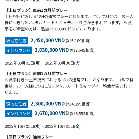
【土日プラン】直前1カ月前プレー
土日祝日における18Hの通常プレーとなります。 ゴルフ料金は、お一人
様につき1/2レンタルカートとキャディー料金が含まれています。 ※食
事をご希望の方は、追加で100,000ドンがかかります。
2,450,000 VND
現地在住者
(¥15,189相当)
2,830,000 VND
インバウンド
(¥17,545相当)
2025年09月01日(月) ~ 2025年09月30日(火)
【土日プラン】直前1カ月前プレー
☆食事付き☆土日祝日における18Hの通常プレーとなります。 ゴルフ料
金は、お一人様につき1/2レンタルカートとキャディー料金が含まれて
います。
2,300,000 VND
現地在住者
(¥14,259相当)
2,670,000 VND
インバウンド
(¥16,553相当)
2025年10月01日(水) ~ 2025年10月31日(金)
【平日プラン】通常プレー