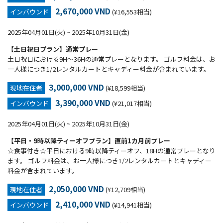
2,670,000 VND
インバウンド
(¥16,553相当)
2025年04月01日(火) ~ 2025年10月31日(金)
【土日祝日プラン】通常プレー
土日祝日における9H～36Hの通常プレーとなります。 ゴルフ料金は、お
一人様につき1/2レンタルカートとキャディー料金が含まれています。
3,000,000 VND
現地在住者
(¥18,599相当)
3,390,000 VND
インバウンド
(¥21,017相当)
2025年04月01日(火) ~ 2025年10月31日(金)
【平日・9時以降ティーオフプラン】直前1カ月前プレー
☆食事付き☆平日における9時以降ティーオフ、18Hの通常プレーとなり
ます。 ゴルフ料金は、お一人様につき1/2レンタルカートとキャディー
料金が含まれています。
2,050,000 VND
現地在住者
(¥12,709相当)
2,410,000 VND
インバウンド
(¥14,941相当)