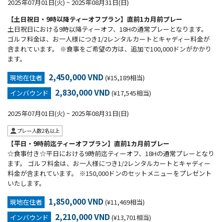
2025年07月01日(火) ~ 2025年08月31日(日)
【土日祝日・9時以降ティーオフプラン】直前1カ月前プレー
土日祝日における9時以降ティーオフ、18Hの通常プレーとなります。
ゴルフ料金は、お一人様につき1/2レンタルカートとキャディー料金が
含まれています。 ※食事をご希望の方は、追加で100,000ドンがかかり
ます。
2,450,000 VND
現地在住者
(¥15,189相当)
2,830,000 VND
インバウンド
(¥17,545相当)
2025年07月01日(火) ~ 2025年08月31日(日)
プレー人数2名以上
【平日・9時前迄ティーオフプラン】直前1カ月前プレー
☆食事付き☆平日における9時前迄ティーオフ、18Hの通常プレーとなり
ます。 ゴルフ料金は、お一人様につき1/2レンタルカートとキャディー
料金が含まれています。 ※150,000ドンのセットメニューをプレゼント
いたします。
1,850,000 VND
現地在住者
(¥11,469相当)
2,210,000 VND
インバウンド
(¥13,701相当)