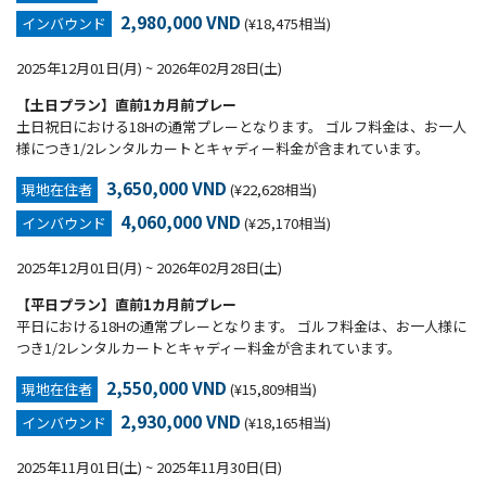
2,980,000 VND
インバウンド
(¥18,475相当)
2025年12月01日(月) ~ 2026年02月28日(土)
【土日プラン】直前1カ月前プレー
土日祝日における18Hの通常プレーとなります。 ゴルフ料金は、お一人
様につき1/2レンタルカートとキャディー料金が含まれています。
3,650,000 VND
現地在住者
(¥22,628相当)
4,060,000 VND
インバウンド
(¥25,170相当)
2025年12月01日(月) ~ 2026年02月28日(土)
【平日プラン】直前1カ月前プレー
平日における18Hの通常プレーとなります。 ゴルフ料金は、お一人様に
つき1/2レンタルカートとキャディー料金が含まれています。
2,550,000 VND
現地在住者
(¥15,809相当)
2,930,000 VND
インバウンド
(¥18,165相当)
2025年11月01日(土) ~ 2025年11月30日(日)