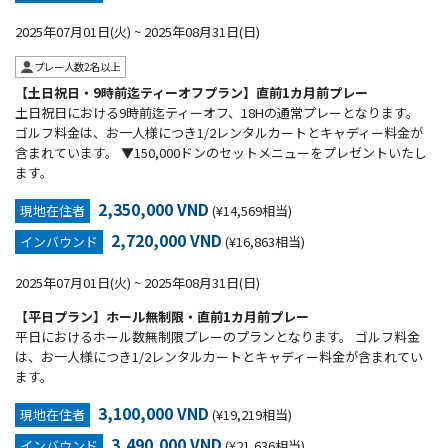
2025年07月01日(火) ~ 2025年08月31日(日)
プレー人数2名以上
【土日祝日・9時前迄ティーオフプラン】直前1カ月前プレー
土日祝日における9時前迄ティーオフ、18Hの通常プレーとなります。
ゴルフ料金は、お一人様につき1/2レンタルカートとキャディー料金が
含まれています。 ▼150,000ドンのセットメニューをプレゼントいたし
ます。
2,350,000 VND
現地在住者
(¥14,569相当)
2,720,000 VND
インバウンド
(¥16,863相当)
2025年07月01日(火) ~ 2025年08月31日(日)
【平日プラン】ホール無制限・直前1カ月前プレー
平日におけるホール数無制限プレーのプランとなります。 ゴルフ料金
は、お一人様につき1/2レンタルカートとキャディー料金が含まれてい
ます。
3,100,000 VND
現地在住者
(¥19,219相当)
3,490,000 VND
インバウンド
(¥21,636相当)