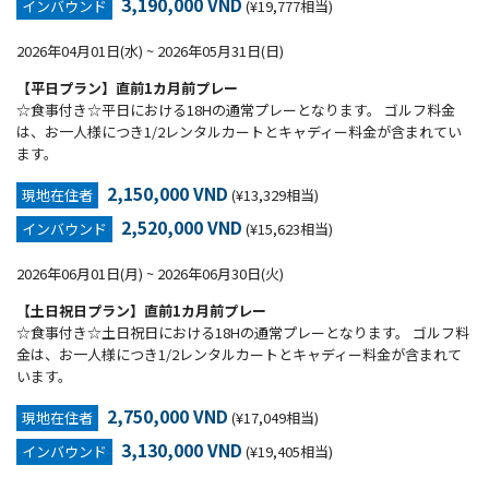
3,190,000 VND
インバウンド
(¥19,777相当)
2026年04月01日(水) ~ 2026年05月31日(日)
【平日プラン】直前1カ月前プレー
☆食事付き☆平日における18Hの通常プレーとなります。 ゴルフ料金
は、お一人様につき1/2レンタルカートとキャディー料金が含まれてい
ます。
2,150,000 VND
現地在住者
(¥13,329相当)
2,520,000 VND
インバウンド
(¥15,623相当)
2026年06月01日(月) ~ 2026年06月30日(火)
【土日祝日プラン】直前1カ月前プレー
☆食事付き☆土日祝日における18Hの通常プレーとなります。 ゴルフ料
金は、お一人様につき1/2レンタルカートとキャディー料金が含まれて
います。
2,750,000 VND
現地在住者
(¥17,049相当)
3,130,000 VND
インバウンド
(¥19,405相当)