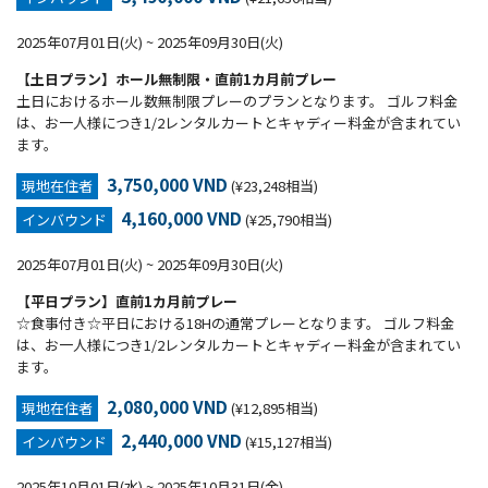
2025年07月01日(火) ~ 2025年09月30日(火)
【土日プラン】ホール無制限・直前1カ月前プレー
土日におけるホール数無制限プレーのプランとなります。 ゴルフ料金
は、お一人様につき1/2レンタルカートとキャディー料金が含まれてい
ます。
3,750,000 VND
現地在住者
(¥23,248相当)
4,160,000 VND
インバウンド
(¥25,790相当)
2025年07月01日(火) ~ 2025年09月30日(火)
【平日プラン】直前1カ月前プレー
☆食事付き☆平日における18Hの通常プレーとなります。 ゴルフ料金
は、お一人様につき1/2レンタルカートとキャディー料金が含まれてい
ます。
2,080,000 VND
現地在住者
(¥12,895相当)
2,440,000 VND
インバウンド
(¥15,127相当)
2025年10月01日(水) ~ 2025年10月31日(金)