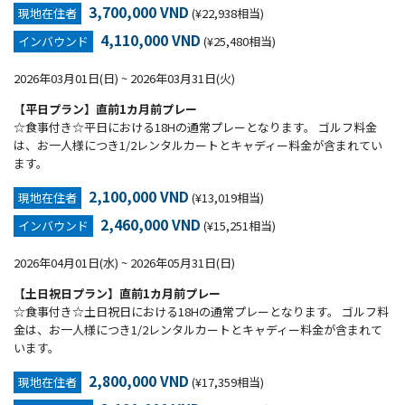
3,700,000 VND
現地在住者
(¥22,938相当)
4,110,000 VND
インバウンド
(¥25,480相当)
2026年03月01日(日) ~ 2026年03月31日(火)
【平日プラン】直前1カ月前プレー
☆食事付き☆平日における18Hの通常プレーとなります。 ゴルフ料金
は、お一人様につき1/2レンタルカートとキャディー料金が含まれてい
ます。
2,100,000 VND
現地在住者
(¥13,019相当)
2,460,000 VND
インバウンド
(¥15,251相当)
2026年04月01日(水) ~ 2026年05月31日(日)
【土日祝日プラン】直前1カ月前プレー
☆食事付き☆土日祝日における18Hの通常プレーとなります。 ゴルフ料
金は、お一人様につき1/2レンタルカートとキャディー料金が含まれて
います。
2,800,000 VND
現地在住者
(¥17,359相当)