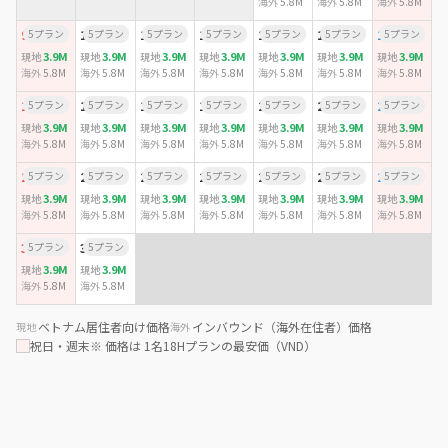
海外
5.8M
海外
5.8M
海外
5.8M
9
5プラン
10
5プラン
11
5プラン
12
5プラン
13
5プラン
14
5プラン
15
5プラン
3.9M
3.9M
3.9M
3.9M
3.9M
3.9M
3.9M
現地
現地
現地
現地
現地
現地
現地
海外
5.8M
海外
5.8M
海外
5.8M
海外
5.8M
海外
5.8M
海外
5.8M
海外
5.8M
16
5プラン
17
5プラン
18
5プラン
19
5プラン
20
5プラン
21
5プラン
22
5プラン
3.9M
3.9M
3.9M
3.9M
3.9M
3.9M
3.9M
現地
現地
現地
現地
現地
現地
現地
海外
5.8M
海外
5.8M
海外
5.8M
海外
5.8M
海外
5.8M
海外
5.8M
海外
5.8M
23
5プラン
24
5プラン
25
5プラン
26
5プラン
27
5プラン
28
5プラン
29
5プラン
3.9M
3.9M
3.9M
3.9M
3.9M
3.9M
3.9M
現地
現地
現地
現地
現地
現地
現地
海外
5.8M
海外
5.8M
海外
5.8M
海外
5.8M
海外
5.8M
海外
5.8M
海外
5.8M
30
5プラン
31
5プラン
3.9M
3.9M
現地
現地
海外
5.8M
海外
5.8M
ベトナム居住者向け価格
インバウンド（海外在住者）価格
現地
海外
祝日・週末
※ 価格は 1名18Hプランの最安価（VND）