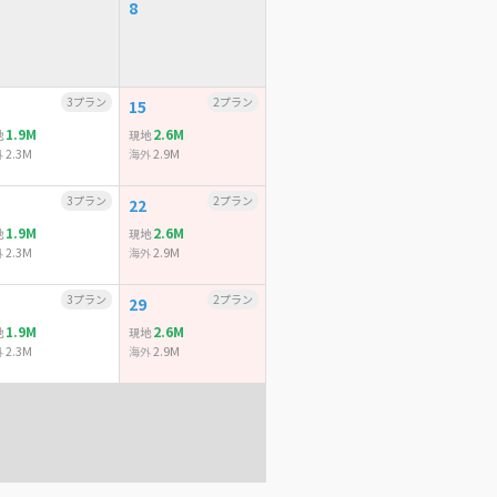
8
3プラン
2プラン
15
1.9M
2.6M
地
現地
2.3M
2.9M
外
海外
3プラン
2プラン
22
1.9M
2.6M
地
現地
2.3M
2.9M
外
海外
3プラン
2プラン
29
1.9M
2.6M
地
現地
2.3M
2.9M
外
海外