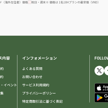
ド（海外在住者）価格
祝日・週末
※ 価格は 1名18Hプランの最安価（VND）
ス内容
インフォメーション
FOLLO
予約
よくある質問
予約
お問い合わせ
せ・イベント
サービス利用規約
特集
プライバシーポリシー
特定商取引法に基づく表記