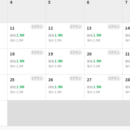
4
5
6
7
3プラン
3プラン
3プラン
11
12
13
14
1.9M
1.9M
1.9M
現地
現地
現地
現
2.3M
2.3M
2.3M
海外
海外
海外
海
3プラン
3プラン
3プラン
18
19
20
21
1.9M
1.9M
1.9M
現地
現地
現地
現
2.3M
2.3M
2.3M
海外
海外
海外
海
3プラン
3プラン
3プラン
25
26
27
28
1.9M
1.9M
1.9M
現地
現地
現地
現
2.3M
2.3M
2.3M
海外
海外
海外
海