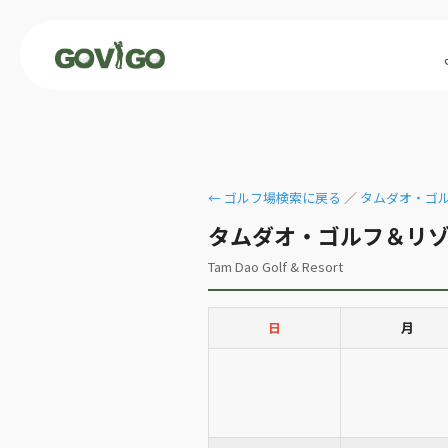
← ゴルフ場検索に戻る
／
タムダオ・ゴル
タムダオ・ゴルフ＆リゾ
Tam Dao Golf & Resort
日
月