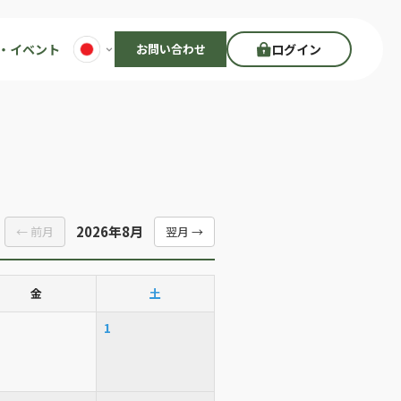
・イベント
お問い合わせ
ログイン
2026年8月
← 前月
翌月 →
金
土
1