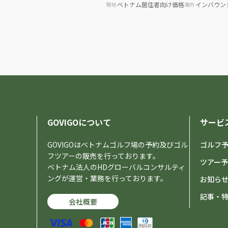
ベトナム居住者向け価格
インバウン
現地
海外
GOVIGOについて
サービ
GOVIGOはベトナムゴルフ場の予約及びゴル
ゴルフ
フツアーの販売を行っております。
ツアー
ベトナム法人のHDグローバルコンサルティ
ングが運営・業務を行っております。
お知ら
記事・
会社概要