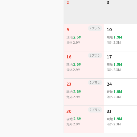
2
3
2プラン
9
10
2.6M
1.9M
現地
現地
2.9M
2.3M
海外
海外
2プラン
16
17
2.6M
1.9M
現地
現地
2.9M
2.3M
海外
海外
2プラン
23
24
2.6M
1.9M
現地
現地
2.9M
2.3M
海外
海外
2プラン
30
31
2.6M
1.9M
現地
現地
2.9M
2.3M
海外
海外