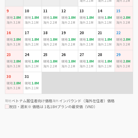
海外
2.1M
海外
2.1M
海外
3.1M
9
10
11
12
13
14
15
2.8M
1.8M
1.8M
1.8M
1.8M
1.8M
2.8M
現地
現地
現地
現地
現地
現地
現地
海外
3.1M
海外
2.1M
海外
2.1M
海外
2.1M
海外
2.1M
海外
2.1M
海外
3.1M
16
17
18
19
20
21
22
2.8M
1.8M
1.8M
1.8M
1.8M
1.8M
2.8M
現地
現地
現地
現地
現地
現地
現地
海外
3.1M
海外
2.1M
海外
2.1M
海外
2.1M
海外
2.1M
海外
2.1M
海外
3.1M
23
24
25
26
27
28
29
2.8M
1.8M
1.8M
1.8M
1.8M
1.8M
2.8M
現地
現地
現地
現地
現地
現地
現地
海外
3.1M
海外
2.1M
海外
2.1M
海外
2.1M
海外
2.1M
海外
2.1M
海外
3.1M
30
31
2.8M
1.8M
現地
現地
海外
3.1M
海外
2.1M
ベトナム居住者向け価格
インバウンド（海外在住者）価格
現地
海外
祝日・週末
※ 価格は 1名18Hプランの最安価（VND）