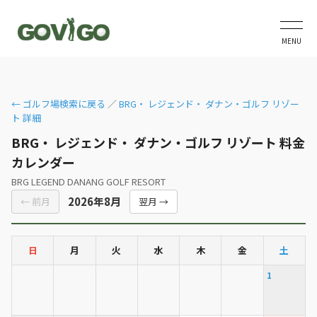
MENU
← ゴルフ場検索に戻る
／
BRG・ レジェンド・ ダナン・ゴルフ リゾー
ト 詳細
BRG・ レジェンド・ ダナン・ゴルフ リゾート 料金
カレンダー
BRG LEGEND DANANG GOLF RESORT
2026年8月
← 前月
翌月 →
日
月
火
水
木
金
土
1