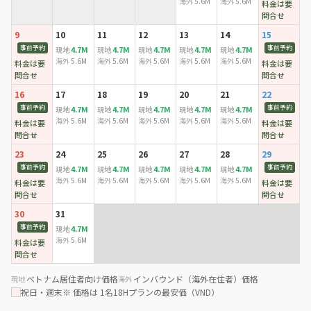
海外
5.6M
海外
5.6M
料金は要
問合せ
9
10
11
12
13
14
15
事前予約
事前予約
4.7M
4.7M
4.7M
4.7M
4.7M
現地
現地
現地
現地
現地
海外
5.6M
海外
5.6M
海外
5.6M
海外
5.6M
海外
5.6M
料金は要
料金は要
問合せ
問合せ
16
17
18
19
20
21
22
事前予約
事前予約
4.7M
4.7M
4.7M
4.7M
4.7M
現地
現地
現地
現地
現地
海外
5.6M
海外
5.6M
海外
5.6M
海外
5.6M
海外
5.6M
料金は要
料金は要
問合せ
問合せ
23
24
25
26
27
28
29
事前予約
事前予約
4.7M
4.7M
4.7M
4.7M
4.7M
現地
現地
現地
現地
現地
海外
5.6M
海外
5.6M
海外
5.6M
海外
5.6M
海外
5.6M
料金は要
料金は要
問合せ
問合せ
30
31
事前予約
4.7M
現地
海外
5.6M
料金は要
問合せ
ベトナム居住者向け価格
インバウンド（海外在住者）価格
現地
海外
祝日・週末
※ 価格は 1名18Hプランの最安価（VND）