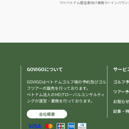
ベトナム居住者向け価格
インバウン
現地
海外
GOVIGOについて
サービ
GOVIGOはベトナムゴルフ場の予約及びゴル
ゴルフ
フツアーの販売を行っております。
ツアー
ベトナム法人のHDグローバルコンサルティ
ングが運営・業務を行っております。
お知ら
記事・
会社概要