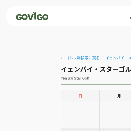
← ゴルフ場検索に戻る
／
イェンバイ・ス
イェンバイ・スターゴル
Yen Bai Star Golf
日
月