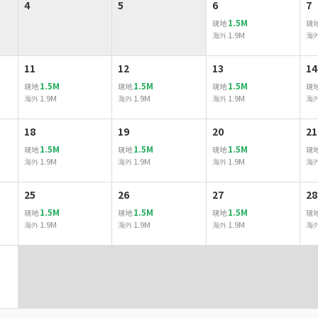
4
5
6
7
1.5M
現地
現
1.9M
海外
海
11
12
13
14
1.5M
1.5M
1.5M
現地
現地
現地
現
1.9M
1.9M
1.9M
海外
海外
海外
海
18
19
20
21
1.5M
1.5M
1.5M
現地
現地
現地
現
1.9M
1.9M
1.9M
海外
海外
海外
海
25
26
27
28
1.5M
1.5M
1.5M
現地
現地
現地
現
1.9M
1.9M
1.9M
海外
海外
海外
海