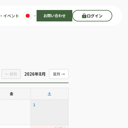
・イベント
お問い合わせ
ログイン
2026年8月
← 前月
翌月 →
金
土
1