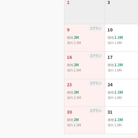
2
3
2プラン
9
10
2M
1.3M
現地
現地
2.3M
1.6M
海外
海外
2プラン
16
17
2M
1.3M
現地
現地
2.3M
1.6M
海外
海外
2プラン
23
24
2M
1.3M
現地
現地
2.3M
1.6M
海外
海外
2プラン
30
31
2M
1.3M
現地
現地
2.3M
1.6M
海外
海外