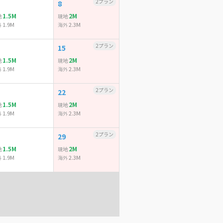
2プラン
8
1.5M
2M
地
現地
1.9M
2.3M
外
海外
2プラン
15
1.5M
2M
地
現地
1.9M
2.3M
外
海外
2プラン
22
1.5M
2M
地
現地
1.9M
2.3M
外
海外
2プラン
29
1.5M
2M
地
現地
1.9M
2.3M
外
海外