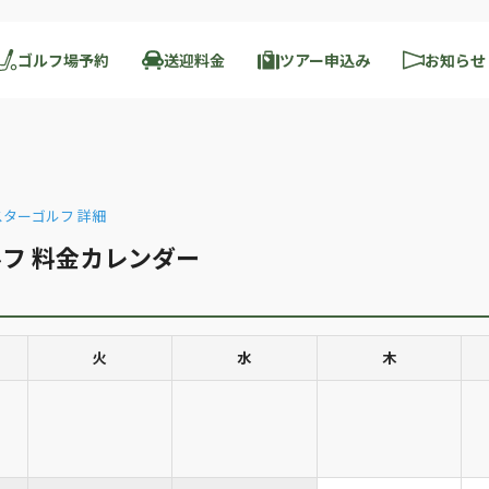
ゴルフ場予約
送迎料金
ツアー申込み
お知らせ
ターゴルフ 詳細
フ 料金カレンダー
火
水
木