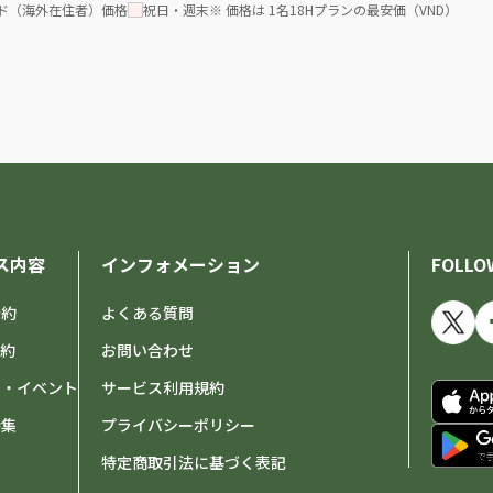
ド（海外在住者）価格
祝日・週末
※ 価格は 1名18Hプランの最安価（VND）
ス内容
インフォメーション
FOLLO
予約
よくある質問
予約
お問い合わせ
せ・イベント
サービス利用規約
特集
プライバシーポリシー
特定商取引法に基づく表記