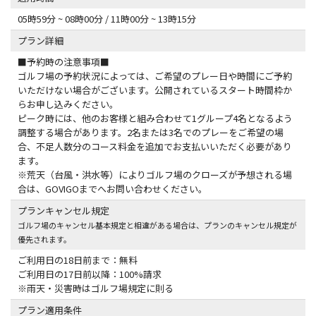
05時59分 ~ 08時00分 / 11時00分 ~ 13時15分
プラン詳細
■予約時の注意事項■
ゴルフ場の予約状況によっては、ご希望のプレー日や時間にご予約
いただけない場合がございます。公開されているスタート時間枠か
らお申し込みください。
ピーク時には、他のお客様と組み合わせて1グループ4名となるよう
調整する場合があります。2名または3名でのプレーをご希望の場
合、不足人数分のコース料金を追加でお支払いいただく必要があり
ます。
※荒天（台風・洪水等）によりゴルフ場のクローズが予想される場
合は、GOVIGOまでへお問い合わせください。
プランキャンセル規定
ゴルフ場のキャンセル基本規定と相違がある場合は、プランのキャンセル規定が
優先されます。
ご利用日の18日前まで：無料
ご利用日の17日前以降：100%請求
※雨天・災害時はゴルフ場規定に則る
プラン適用条件