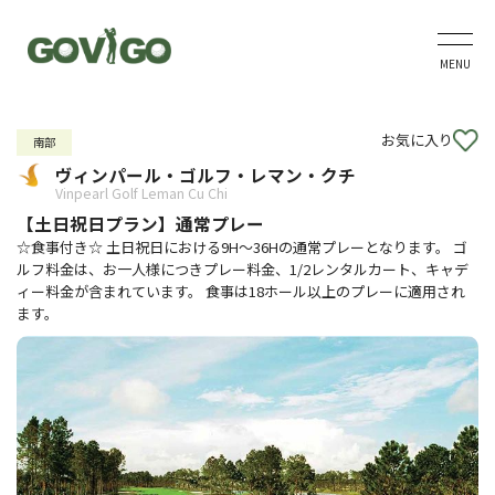
MENU
お気に入り
南部
ヴィンパール・ゴルフ・レマン・クチ
Vinpearl Golf Leman Cu Chi
【土日祝日プラン】通常プレー
☆食事付き☆ 土日祝日における9H～36Hの通常プレーとなります。 ゴ
ルフ料金は、お一人様につきプレー料金、1/2レンタルカート、キャデ
ィー料金が含まれています。 食事は18ホール以上のプレーに適用され
ます。