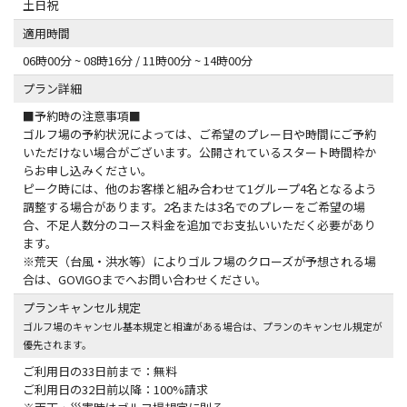
土日祝
適用時間
06時00分 ~ 08時16分 / 11時00分 ~ 14時00分
プラン詳細
■予約時の注意事項■
ゴルフ場の予約状況によっては、ご希望のプレー日や時間にご予約
いただけない場合がございます。公開されているスタート時間枠か
らお申し込みください。
ピーク時には、他のお客様と組み合わせて1グループ4名となるよう
調整する場合があります。2名または3名でのプレーをご希望の場
合、不足人数分のコース料金を追加でお支払いいただく必要があり
ます。
※荒天（台風・洪水等）によりゴルフ場のクローズが予想される場
合は、GOVIGOまでへお問い合わせください。
プランキャンセル規定
ゴルフ場のキャンセル基本規定と相違がある場合は、プランのキャンセル規定が
優先されます。
ご利用日の33日前まで：無料
ご利用日の32日前以降：100%請求