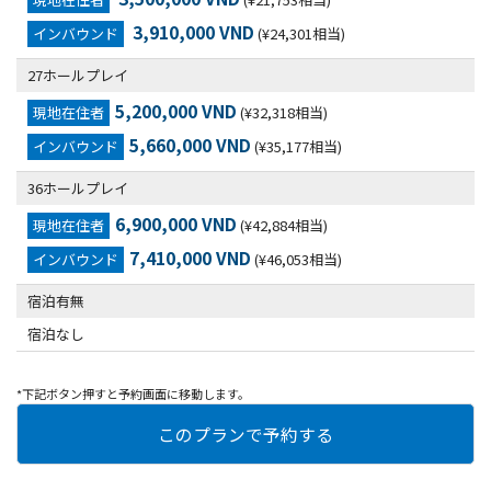
3,910,000 VND
インバウンド
(¥24,301相当)
27ホールプレイ
5,200,000 VND
現地在住者
(¥32,318相当)
5,660,000 VND
インバウンド
(¥35,177相当)
36ホールプレイ
6,900,000 VND
現地在住者
(¥42,884相当)
7,410,000 VND
インバウンド
(¥46,053相当)
宿泊有無
宿泊なし
*下記ボタン押すと予約画面に移動します。