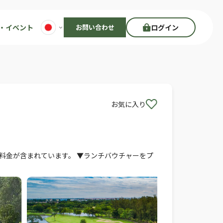
・イベント
お問い合わせ
ログイン
お気に入り
ー料金が含まれています。 ▼ランチバウチャーをプ