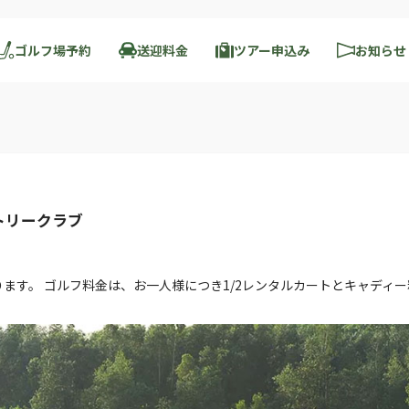
ゴルフ場予約
送迎料金
ツアー申込み
お知らせ
トリークラブ
ります。 ゴルフ料金は、お一人様につき1/2レンタルカートとキャディ