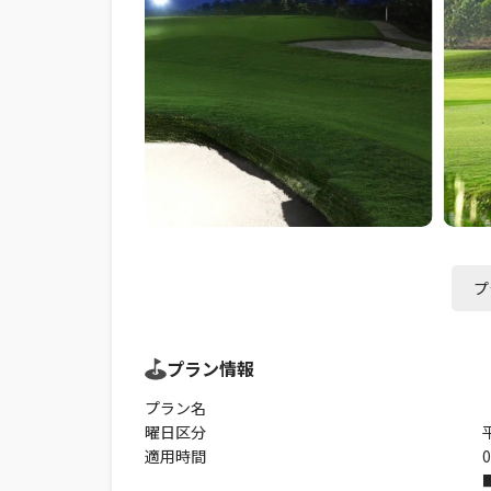
プ
プラン情報
プラン名
曜日区分
適用時間