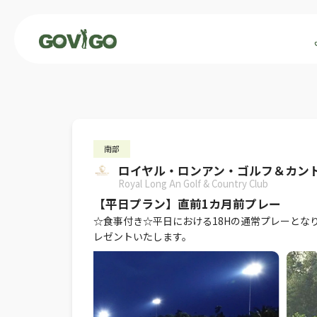
南部
ロイヤル・ロンアン・ゴルフ＆カン
Royal Long An Golf & Country Club
【平日プラン】直前1カ月前プレー
☆食事付き☆平日における18Hの通常プレーとな
レゼントいたします。