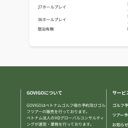
27ホールプレイ
36ホールプレイ
宿泊有無
GOVIGOについて
サービ
GOVIGOはベトナムゴルフ場の予約及びゴル
ゴルフ
フツアーの販売を行っております。
ツアー
ベトナム法人のHDグローバルコンサルティ
ングが運営・業務を行っております。
お知ら