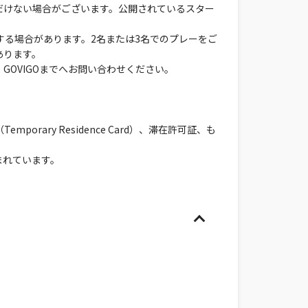
だけない場合がございます。公開されているスター
する場合があります。2名または3名でのプレーをご
あります。
OVIGOまでへお問い合わせください。
ary Residence Card）、滞在許可証、も
まれています。