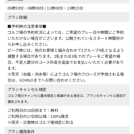
05時59分 ~ 08時00分 / 11時00分 ~ 13時15分
プラン詳細
■予約時の注意事項■
ゴルフ場の予約状況によっては、ご希望のプレー日や時間にご予約
いただけない場合がございます。公開されているスタート時間枠か
らお申し込みください。
ピーク時には、他のお客様と組み合わせて1グループ4名となるよう
調整する場合があります。2名または3名でのプレーをご希望の場
合、不足人数分のコース料金を追加でお支払いいただく必要があり
ます。
※荒天（台風・洪水等）によりゴルフ場のクローズが予想される場
合は、GOVIGOまでへお問い合わせください。
プランキャンセル規定
ゴルフ場のキャンセル基本規定と相違がある場合は、プランのキャンセル規定が
優先されます。
ご利用日の18日前まで：無料
ご利用日の17日前以降：100%請求
※雨天・災害時はゴルフ場規定に則る
プラン適用条件