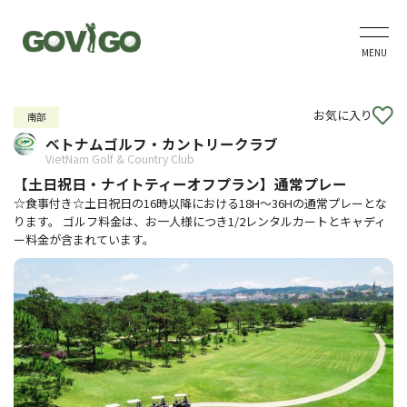
MENU
お気に入り
南部
ベトナムゴルフ・カントリークラブ
VietNam Golf & Country Club
【土日祝日・ナイトティーオフプラン】通常プレー
☆食事付き☆土日祝日の16時以降における18H～36Hの通常プレーとな
ります。 ゴルフ料金は、お一人様につき1/2レンタルカートとキャディ
ー料金が含まれています。