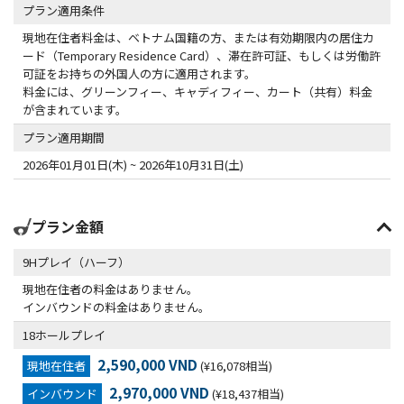
プラン適用条件
現地在住者料金は、ベトナム国籍の方、または有効期限内の居住カ
ード（Temporary Residence Card）、滞在許可証、もしくは労働許
可証をお持ちの外国人の方に適用されます。
料金には、グリーンフィー、キャディフィー、カート（共有）料金
が含まれています。
プラン適用期間
2026年01月01日(木) ~ 2026年10月31日(土)
プラン金額
9Hプレイ（ハーフ）
現地在住者の料金はありません。
インバウンドの料金はありません。
18ホールプレイ
2,590,000 VND
現地在住者
(¥16,078相当)
2,970,000 VND
インバウンド
(¥18,437相当)