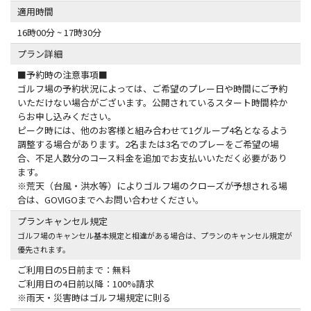
適用時間
16時00分 ~ 17時30分
プラン詳細
■予約時の注意事項■
ゴルフ場の予約状況によっては、ご希望のプレー日や時間にご予約
いただけない場合がございます。公開されているスタート時間枠か
らお申し込みください。
ピーク時には、他のお客様と組み合わせて1グループ4名となるよう
調整する場合があります。2名または3名でのプレーをご希望の場
合、不足人数分のコース料金を追加でお支払いいただく必要があり
ます。
※荒天（台風・洪水等）によりゴルフ場のクローズが予想される場
合は、GOVIGOまでへお問い合わせください。
プランキャンセル規定
ゴルフ場のキャンセル基本規定と相違がある場合は、プランのキャンセル規定が
優先されます。
ご利用日の5日前まで：無料
ご利用日の4日前以降：100%請求
※雨天・災害時はゴルフ場規定に則る