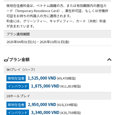
現地在住者料金は、ベトナム国籍の方、または有効期限内の居住カ
ード（Temporary Residence Card）、滞在許可証、もしくは労働許
可証をお持ちの外国人の方に適用されます。
料金には、グリーンフィー、キャディフィー、カート（共有）料金
が含まれています。
プラン適用期間
2025年04月01日(火) ~ 2025年10月31日(金)
プラン金額
9Hプレイ（ハーフ）
1,525,000 VND
現地在住者
(¥9,478相当)
1,875,000 VND
インバウンド
(¥11,653相当)
18ホールプレイ
2,950,000 VND
現地在住者
(¥18,334相当)
3,340,000 VND
インバウンド
(¥20,758相当)