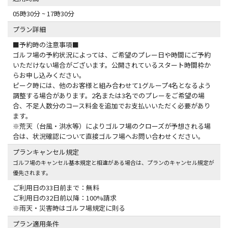
05時30分 ~ 17時30分
プラン詳細
■予約時の注意事項■
ゴルフ場の予約状況によっては、ご希望のプレー日や時間にご予約
いただけない場合がございます。公開されているスタート時間枠か
らお申し込みください。
ピーク時には、他のお客様と組み合わせて1グループ4名となるよう
調整する場合があります。2名または3名でのプレーをご希望の場
合、不足人数分のコース料金を追加でお支払いいただく必要があり
ます。
※荒天（台風・洪水等）によりゴルフ場のクローズが予想される場
合は、状況確認について直接ゴルフ場へお問い合わせください。
プランキャンセル規定
ゴルフ場のキャンセル基本規定と相違がある場合は、プランのキャンセル規定が
優先されます。
ご利用日の33日前まで：無料
ご利用日の32日前以降：100%請求
※雨天・災害時はゴルフ場規定に則る
プラン適用条件