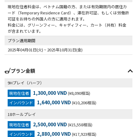
現地在住者料金は、ベトナム国籍の方、または有効期限内の居住カ
ード（Temporary Residence Card）、滞在許可証、もしくは労働許
可証をお持ちの外国人の方に適用されます。
料金には、グリーンフィー、キャディフィー、カート（共有）料金
が含まれています。
プラン適用期間
2025年04月01日(火) ~ 2025年10月31日(金)
プラン金額
9Hプレイ（ハーフ）
1,300,000 VND
現地在住者
(¥8,090相当)
1,640,000 VND
インバウンド
(¥10,206相当)
18ホールプレイ
2,500,000 VND
現地在住者
(¥15,558相当)
2,880,000 VND
インバウンド
(¥17,923相当)