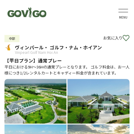
MENU
お気に入り
中部
ヴィンパール・ ゴルフ・ナム・ホイアン
Vinpearl Golf Nam Hoi An
【平日プラン】通常プレー
平日における9H～36Hの通常プレーとなります。 ゴルフ料金は、お一人
様につき1/2レンタルカートとキャディー料金が含まれています。