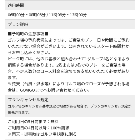
適用時間
06時00分 ~ 08時06分 / 11時08分 ~ 13時00分
プラン詳細
■予約時の注意事項■
ゴルフ場の予約状況によっては、ご希望のプレー日や時間にご予約
いただけない場合がございます。公開されているスタート時間枠か
らお申し込みください。
ピーク時には、他のお客様と組み合わせて1グループ4名となるよう
調整する場合があります。2名または3名でのプレーをご希望の場
合、不足人数分のコース料金を追加でお支払いいただく必要があり
ます。
※荒天（台風・洪水等）によりゴルフ場のクローズが予想される場
合は、GOVIGOまでへお問い合わせください。
プランキャンセル規定
ゴルフ場のキャンセル基本規定と相違がある場合は、プランのキャンセル規定が
優先されます。
ご利用日の5日前まで：無料
ご利用日の4日前以降：100%請求
※雨天・災害時はゴルフ場規定に則る