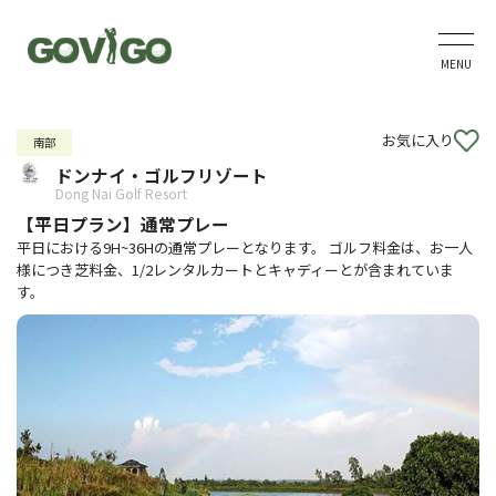
MENU
お気に入り
南部
ドンナイ・ゴルフリゾート
Dong Nai Golf Resort
【平日プラン】通常プレー
平日における9H~36Hの通常プレーとなります。 ゴルフ料金は、お一人
様につき芝料金、1/2レンタルカートとキャディーとが含まれていま
す。