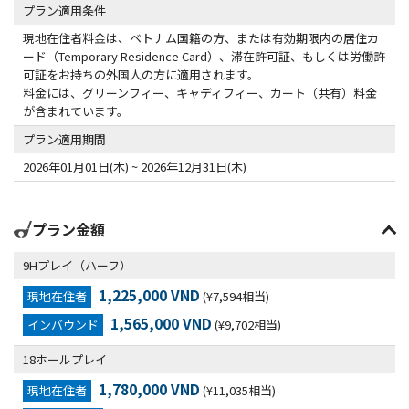
プラン適用条件
現地在住者料金は、ベトナム国籍の方、または有効期限内の居住カ
ード（Temporary Residence Card）、滞在許可証、もしくは労働許
可証をお持ちの外国人の方に適用されます。
料金には、グリーンフィー、キャディフィー、カート（共有）料金
が含まれています。
プラン適用期間
2026年01月01日(木) ~ 2026年12月31日(木)
プラン金額
9Hプレイ（ハーフ）
1,225,000 VND
現地在住者
(¥7,594相当)
1,565,000 VND
インバウンド
(¥9,702相当)
18ホールプレイ
1,780,000 VND
現地在住者
(¥11,035相当)