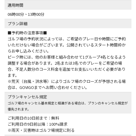
適用時間
06時00分 ~ 13時00分
プラン詳細
■予約時の注意事項■
ゴルフ場の予約状況によっては、ご希望のプレー日や時間にご予約
いただけない場合がございます。公開されているスタート時間枠か
らお申し込みください。
ピーク時には、他のお客様と組み合わせて1グループ4名となるよう
調整する場合があります。2名または3名でのプレーをご希望の場
合、不足人数分のコース料金を追加でお支払いいただく必要があり
ます。
※荒天（台風・洪水等）によりゴルフ場のクローズが予想される場
合は、GOVIGOまでへお問い合わせください。
プランキャンセル規定
ゴルフ場のキャンセル基本規定と相違がある場合は、プランのキャンセル規定が
優先されます。
ご利用日の10日前まで：無料
ご利用日の9日前以降：100%請求
※雨天・災害時はゴルフ場規定に則る