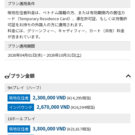
プラン適用条件
現地在住者料金は、ベトナム国籍の方、または有効期限内の居住カ
ード（Temporary Residence Card）、滞在許可証、もしくは労働許
可証をお持ちの外国人の方に適用されます。
料金には、グリーンフィー、キャディフィー、カート（共有）料金
が含まれています。
プラン適用期間
2026年04月01日(水) ~ 2026年10月31日(土)
プラン金額
9Hプレイ（ハーフ）
2,300,000 VND
現地在住者
(¥14,295相当)
2,670,000 VND
インバウンド
(¥16,594相当)
18ホールプレイ
3,800,000 VND
現地在住者
(¥23,617相当)