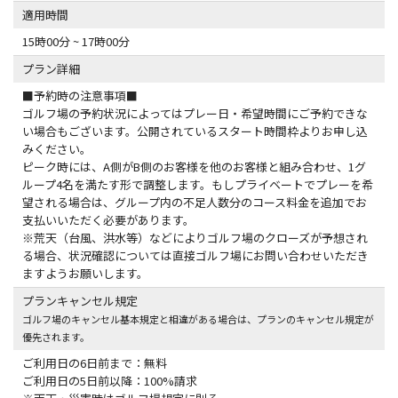
適用時間
15時00分 ~ 17時00分
プラン詳細
■予約時の注意事項■
ゴルフ場の予約状況によってはプレー日・希望時間にご予約できな
い場合もございます。公開されているスタート時間枠よりお申し込
みください。
ピーク時には、A側がB側のお客様を他のお客様と組み合わせ、1グ
ループ4名を満たす形で調整します。もしプライベートでプレーを希
望される場合は、グループ内の不足人数分のコース料金を追加でお
支払いいただく必要があります。
※荒天（台風、洪水等）などによりゴルフ場のクローズが予想され
る場合、状況確認については直接ゴルフ場にお問い合わせいただき
ますようお願いします。
プランキャンセル規定
ゴルフ場のキャンセル基本規定と相違がある場合は、プランのキャンセル規定が
優先されます。
ご利用日の6日前まで：無料
ご利用日の5日前以降：100%請求