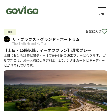
MENU
お気に入り
南部
ザ・ブラフス・グランド・ホートラム
The Bluffs Grand Ho Tram
【土日・15時以降ティーオフプラン】通常プレー
土日における15時以降ティーオフ9H~36Hの通常プレーとなります。 ゴ
ルフ料金は、お一人様につき芝料金、1/2レンタルカートとキャディー
とが含まれています。