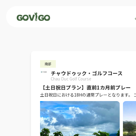
南部
チャウドゥック・ゴルフコース
Chau Duc Golf Course
【土日祝日プラン】直前1カ月前プレー
土日祝日における18Hの通常プレーとなります。