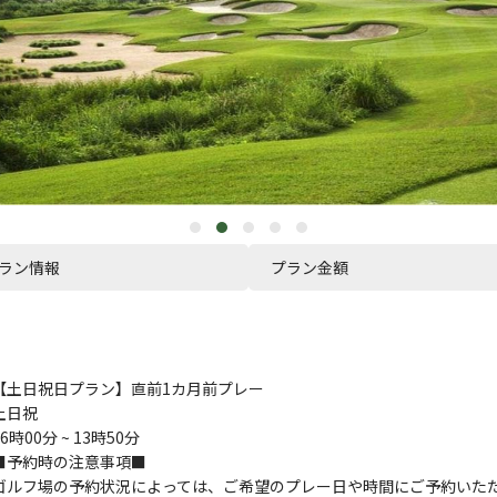
ラン情報
プラン金額
【土日祝日プラン】直前1カ月前プレー
土日祝
06時00分 ~ 13時50分
■予約時の注意事項■
ゴルフ場の予約状況によっては、ご希望のプレー日や時間にご予約いた