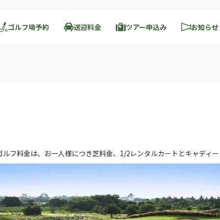
ゴルフ場予約
送迎料金
ツアー申込み
お知らせ
 ゴルフ料金は、お一人様につき芝料金、1/2レンタルカートとキャディ