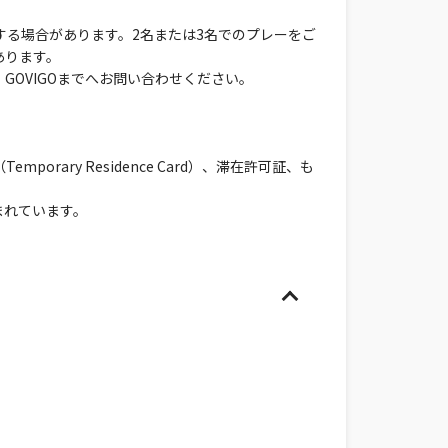
する場合があります。2名または3名でのプレーをご
あります。
OVIGOまでへお問い合わせください。
ary Residence Card）、滞在許可証、も
まれています。