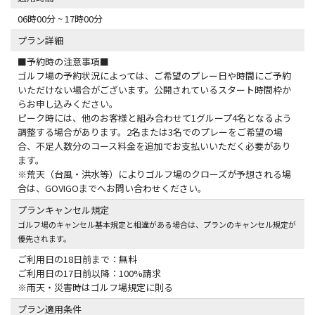
06時00分 ~ 17時00分
プラン詳細
■予約時の注意事項■
ゴルフ場の予約状況によっては、ご希望のプレー日や時間にご予約
いただけない場合がございます。公開されているスタート時間枠か
らお申し込みください。
ピーク時には、他のお客様と組み合わせて1グループ4名となるよう
調整する場合があります。2名または3名でのプレーをご希望の場
合、不足人数分のコース料金を追加でお支払いいただく必要があり
ます。
※荒天（台風・洪水等）によりゴルフ場のクローズが予想される場
合は、GOVIGOまでへお問い合わせください。
プランキャンセル規定
ゴルフ場のキャンセル基本規定と相違がある場合は、プランのキャンセル規定が
優先されます。
ご利用日の18日前まで：無料
ご利用日の17日前以降：100%請求
※雨天・災害時はゴルフ場規定に則る
プラン適用条件