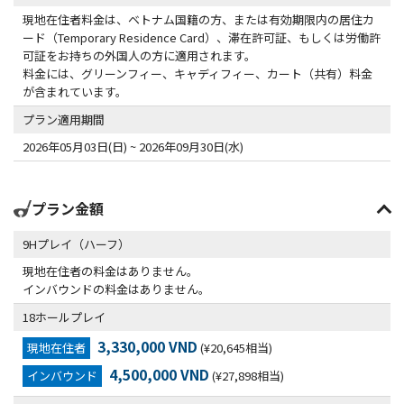
現地在住者料金は、ベトナム国籍の方、または有効期限内の居住カ
ード（Temporary Residence Card）、滞在許可証、もしくは労働許
可証をお持ちの外国人の方に適用されます。
料金には、グリーンフィー、キャディフィー、カート（共有）料金
が含まれています。
プラン適用期間
2026年05月03日(日) ~ 2026年09月30日(水)
プラン金額
9Hプレイ（ハーフ）
現地在住者の料金はありません。
インバウンドの料金はありません。
18ホールプレイ
3,330,000 VND
現地在住者
(¥20,645相当)
4,500,000 VND
インバウンド
(¥27,898相当)