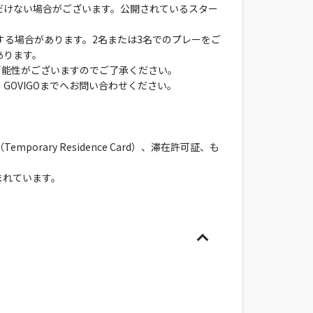
だけない場合がございます。公開されているスター
する場合があります。2名または3名でのプレーをご
あります。
可能性がございますのでご了承ください。
OVIGOまでへお問い合わせください。
ary Residence Card）、滞在許可証、も
まれています。