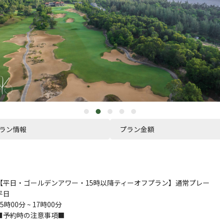
ラン情報
プラン金額
【平日・ゴールデンアワー・15時以降ティーオフプラン】通常プレー
平日
15時00分 ~ 17時00分
■予約時の注意事項■