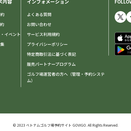
ス内容
インフォメーション
FOLLO
予約
よくある質問
予約
お問い合わせ
せ・イベント
サービス利用規約
特集
プライバシーポリシー
特定商取引法に基づく表記
販売パートナープログラム
ゴルフ場運営者の方へ（管理・予約システ
ム）
© 2023 ベトナムゴルフ場予約サイト GOVIGO.
All Rights Reserved.