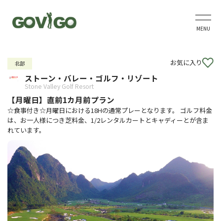
MENU
お気に入り
北部
ストーン・バレー・ゴルフ・リゾート
Stone Valley Golf Resort
【月曜日】直前1カ月前プラン
☆食事付き☆月曜日における18Hの通常プレーとなります。 ゴルフ料金
は、お一人様につき芝料金、1/2レンタルカートとキャディーとが含ま
れています。