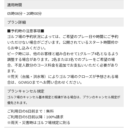
適用時間
05時06分 ~ 20時00分
プラン詳細
■予約時の注意事項■
ゴルフ場の予約状況によっては、ご希望のプレー日や時間にご予約
いただけない場合がございます。公開されているスタート時間枠か
らお申し込みください。
ピーク時には、他のお客様と組み合わせて1グループ4名となるよう
調整する場合があります。2名または3名でのプレーをご希望の場
合、不足人数分のコース料金を追加でお支払いいただく必要があり
ます。
※荒天（台風・洪水等）によりゴルフ場のクローズが予想される場
合は、GOVIGOまでへお問い合わせください。
プランキャンセル規定
ゴルフ場のキャンセル基本規定と相違がある場合は、プランのキャンセル規定が
優先されます。
ご利用日の6日前まで：無料
ご利用日の5日前以降：100%請求
※雨天・災害時はゴルフ場規定に則る