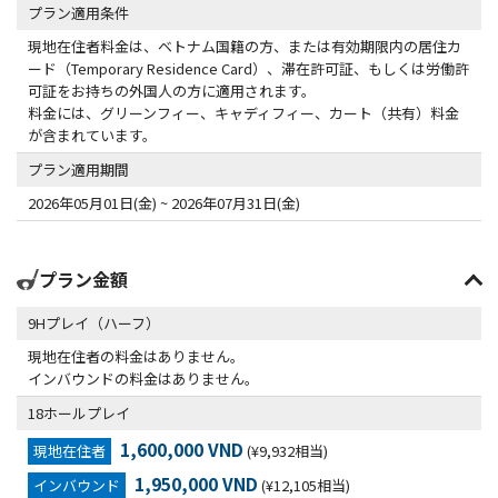
プラン適用条件
現地在住者料金は、ベトナム国籍の方、または有効期限内の居住カ
ード（Temporary Residence Card）、滞在許可証、もしくは労働許
可証をお持ちの外国人の方に適用されます。
料金には、グリーンフィー、キャディフィー、カート（共有）料金
が含まれています。
プラン適用期間
2026年05月01日(金) ~ 2026年07月31日(金)
プラン金額
9Hプレイ（ハーフ）
現地在住者の料金はありません。
インバウンドの料金はありません。
18ホールプレイ
1,600,000 VND
現地在住者
(¥9,932相当)
1,950,000 VND
インバウンド
(¥12,105相当)