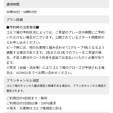
適用時間
05時00分 ~ 08時59分
プラン詳細
■予約時の注意事項■
ゴルフ場の予約状況によっては、ご希望のプレー日や時間にご予約
いただけない場合がございます。公開されているスタート時間枠か
らお申し込みください。
ピーク時には、他のお客様と組み合わせて1グループ4名となるよう
調整する場合があります。2名または3名でのプレーをご希望の場
合、不足人数分のコース料金を追加でお支払いいただく必要があり
ます。
※荒天（台風・洪水等）によりゴルフ場のクローズが予想される場
合は、GOVIGOまでへお問い合わせください。
プランキャンセル規定
ゴルフ場のキャンセル基本規定と相違がある場合は、プランのキャンセル規定が
優先されます。
ご利用日の4日前まで：無料
ご利用日の3日前以降：100%請求
※雨天・災害時はゴルフ場規定に則る