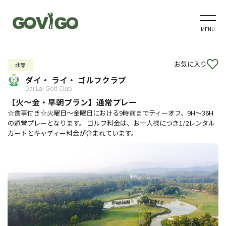
MENU
お気に入り
北部
ダイ・ ライ・ ゴルフクラブ
Dai Lai Golf Club
【火～金・早朝プラン】通常プレー
☆食事付き☆火曜日～金曜日における9時前までティーオフ、9H～36H
の通常プレーとなります。 ゴルフ料金は、お一人様につき1/2レンタル
カートとキャディー料金が含まれています。