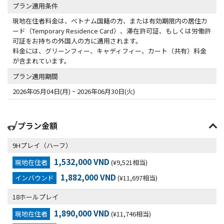
プラン適用条件
現地在住者料金は、ベトナム国籍の方、または有効期限内の居住カ
ード（Temporary Residence Card）、滞在許可証、もしくは労働許
可証をお持ちの外国人の方に適用されます。
料金には、グリーンフィー、キャディフィー、カート（共有）料金
が含まれています。
プラン適用期間
2026年05月04日(月) ~ 2026年06月30日(火)
プラン金額
9Hプレイ（ハーフ）
1,532,000 VND
現地在住者
(¥9,521相当)
1,882,000 VND
インバウンド
(¥11,697相当)
18ホールプレイ
1,890,000 VND
現地在住者
(¥11,746相当)