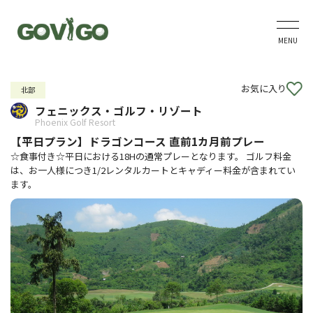
MENU
お気に入り
北部
フェニックス・ゴルフ・リゾート
Phoenix Golf Resort
【平日プラン】ドラゴンコース 直前1カ月前プレー
☆食事付き☆平日における18Hの通常プレーとなります。 ゴルフ料金
は、お一人様につき1/2レンタルカートとキャディー料金が含まれてい
ます。