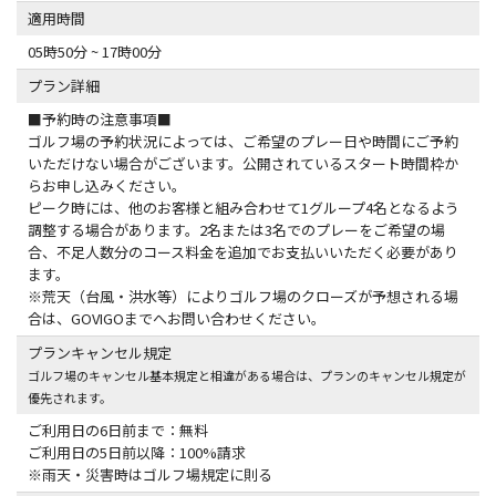
適用時間
05時50分 ~ 17時00分
プラン詳細
■予約時の注意事項■
ゴルフ場の予約状況によっては、ご希望のプレー日や時間にご予約
いただけない場合がございます。公開されているスタート時間枠か
らお申し込みください。
ピーク時には、他のお客様と組み合わせて1グループ4名となるよう
調整する場合があります。2名または3名でのプレーをご希望の場
合、不足人数分のコース料金を追加でお支払いいただく必要があり
ます。
※荒天（台風・洪水等）によりゴルフ場のクローズが予想される場
合は、GOVIGOまでへお問い合わせください。
プランキャンセル規定
ゴルフ場のキャンセル基本規定と相違がある場合は、プランのキャンセル規定が
優先されます。
ご利用日の6日前まで：無料
ご利用日の5日前以降：100%請求
※雨天・災害時はゴルフ場規定に則る