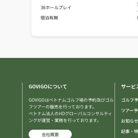
36ホールプレイ
宿泊有無
GOVIGOについて
サービ
GOVIGOはベトナムゴルフ場の予約及びゴル
ゴルフ
フツアーの販売を行っております。
ツアー
ベトナム法人のHDグローバルコンサルティ
ングが運営・業務を行っております。
お知ら
記事・
会社概要