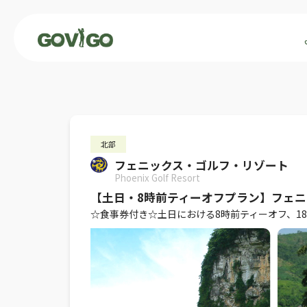
北部
フェニックス・ゴルフ・リゾート
Phoenix Golf Resort
【土日・8時前ティーオフプラン】フェニ
☆食事券付き☆土日における8時前ティーオフ、1