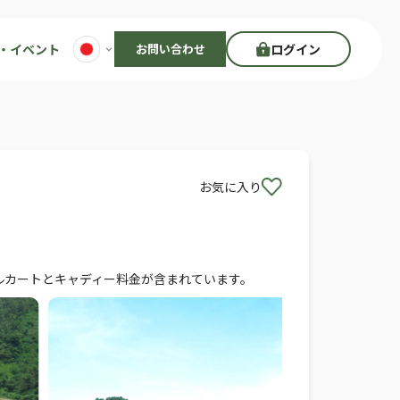
・イベント
お問い合わせ
ログイン
お気に入り
タルカートとキャディー料金が含まれています。