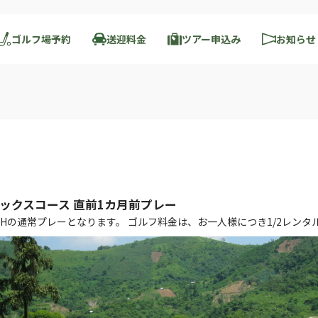
ゴルフ場予約
送迎料金
ツアー申込み
お知らせ
ックスコース 直前1カ月前プレー
8Hの通常プレーとなります。 ゴルフ料金は、お一人様につき1/2レン