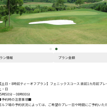
ラン情報
プラン金額
【土日・8時前ティーオフプラン】フェニックスコース 直前1カ月前プレ
土・日
05時50分 ~ 08時00分
■予約時の注意事項■
ゴルフ場の予約状況によっては、ご希望のプレー日や時間にご予約いた