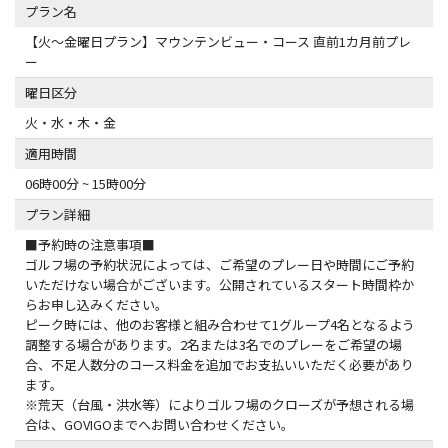
プラン名
【火～金曜日プラン】マウンテンビュー・コース 直前1カ月前プレ
ー
曜日区分
火・水・木・金
適用時間
06時00分 ~ 15時00分
プラン詳細
■予約時の注意事項■
ゴルフ場の予約状況によっては、ご希望のプレー日や時間にご予約
いただけない場合がございます。公開されているスタート時間枠か
らお申し込みください。
ピーク時には、他のお客様と組み合わせて1グループ4名となるよう
調整する場合があります。2名または3名でのプレーをご希望の場
合、不足人数分のコース料金を追加でお支払いいただく必要があり
ます。
※荒天（台風・洪水等）によりゴルフ場のクローズが予想される場
合は、GOVIGOまでへお問い合わせください。