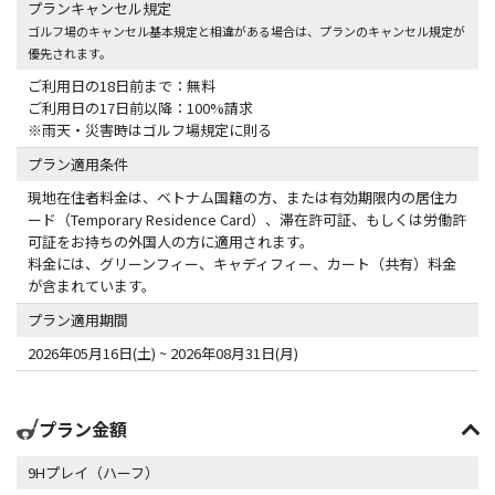
プランキャンセル規定
ゴルフ場のキャンセル基本規定と相違がある場合は、プランのキャンセル規定が
優先されます。
ご利用日の18日前まで：無料
ご利用日の17日前以降：100%請求
プラン適用条件
現地在住者料金は、ベトナム国籍の方、または有効期限内の居住カ
ード（Temporary Residence Card）、滞在許可証、もしくは労働許
可証をお持ちの外国人の方に適用されます。
料金には、グリーンフィー、キャディフィー、カート（共有）料金
が含まれています。
プラン適用期間
2026年05月16日(土) ~ 2026年08月31日(月)
プラン金額
9Hプレイ（ハーフ）