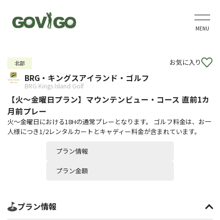
MENU
お気に入り
北部
BRG・キングスアイランド・ゴルフ
BRG Kings Island Golf
【火～金曜日プラン】マウンテンビュー・コース 直前1カ
月前プレー
火～金曜日における18Hの通常プレーとなります。 ゴルフ料金は、お一
人様につき1/2レンタルカートとキャディー料金が含まれています。
プラン情報
プラン金額
プラン情報