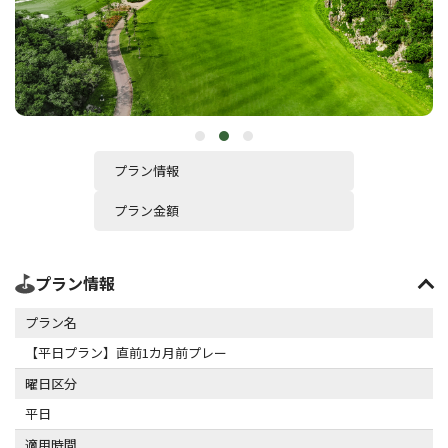
プラン情報
プラン金額
プラン情報
プラン名
【平日プラン】直前1カ月前プレー
曜日区分
平日
適用時間