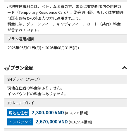
現地在住者料金は、ベトナム国籍の方、または有効期限内の居住カ
ード（Temporary Residence Card）、滞在許可証、もしくは労働許
可証をお持ちの外国人の方に適用されます。
料金には、グリーンフィー、キャディフィー、カート（共有）料金
が含まれています。
プラン適用期間
2026年06月01日(月) ~ 2026年08月31日(月)
プラン金額
9Hプレイ（ハーフ）
現地在住者の料金はありません。
インバウンドの料金はありません。
18ホールプレイ
2,300,000 VND
現地在住者
(¥14,295相当)
2,670,000 VND
インバウンド
(¥16,594相当)