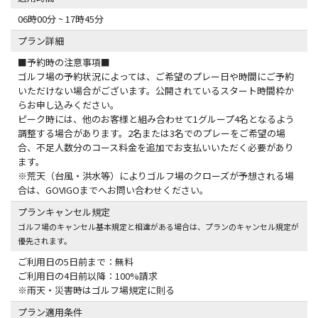
06時00分 ~ 17時45分
プラン詳細
■予約時の注意事項■
ゴルフ場の予約状況によっては、ご希望のプレー日や時間にご予約
いただけない場合がございます。公開されているスタート時間枠か
らお申し込みください。
ピーク時には、他のお客様と組み合わせて1グループ4名となるよう
調整する場合があります。2名または3名でのプレーをご希望の場
合、不足人数分のコース料金を追加でお支払いいただく必要があり
ます。
※荒天（台風・洪水等）によりゴルフ場のクローズが予想される場
合は、GOVIGOまでへお問い合わせください。
プランキャンセル規定
ゴルフ場のキャンセル基本規定と相違がある場合は、プランのキャンセル規定が
優先されます。
ご利用日の5日前まで：無料
ご利用日の4日前以降：100%請求
プラン適用条件