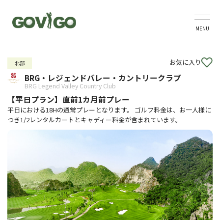
MENU
お気に入り
北部
BRG・レジェンドバレー・カントリークラブ
BRG Legend Valley Country Club
【平日プラン】直前1カ月前プレー
平日における18Hの通常プレーとなります。 ゴルフ料金は、お一人様に
つき1/2レンタルカートとキャディー料金が含まれています。