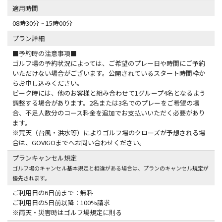
適用時間
08時30分 ~ 15時00分
プラン詳細
■予約時の注意事項■
ゴルフ場の予約状況によっては、ご希望のプレー日や時間にご予約
いただけない場合がございます。公開されているスタート時間枠か
らお申し込みください。
ピーク時には、他のお客様と組み合わせて1グループ4名となるよう
調整する場合があります。2名または3名でのプレーをご希望の場
合、不足人数分のコース料金を追加でお支払いいただく必要があり
ます。
※荒天（台風・洪水等）によりゴルフ場のクローズが予想される場
合は、GOVIGOまでへお問い合わせください。
プランキャンセル規定
ゴルフ場のキャンセル基本規定と相違がある場合は、プランのキャンセル規定が
優先されます。
ご利用日の6日前まで：無料
ご利用日の5日前以降：100%請求
※雨天・災害時はゴルフ場規定に則る