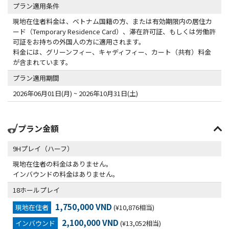
プラン適用条件
現地在住者料金は、ベトナム国籍の方、または有効期限内の居住カ
ード（Temporary Residence Card）、滞在許可証、もしくは労働許
可証をお持ちの外国人の方に適用されます。
料金には、グリーンフィー、キャディフィー、カート（共有）料金
が含まれています。
プラン適用期間
2026年06月01日(月) ~ 2026年10月31日(土)
プラン金額
9Hプレイ（ハーフ）
現地在住者の料金はありません。
インバウンドの料金はありません。
18ホールプレイ
1,750,000 VND
現地在住者
(¥10,876相当)
2,100,000 VND
インバウンド
(¥13,052相当)