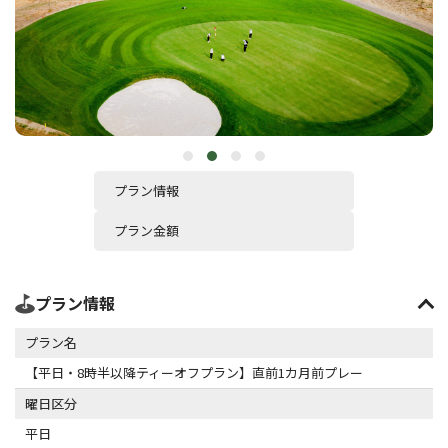
プラン情報
プラン金額
プラン情報
プラン名
【平日・8時半以降ティーオフプラン】直前1カ月前プレー
曜日区分
平日