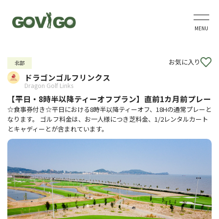
MENU
お気に入り
北部
ドラゴンゴルフリンクス
Dragon Golf Links
【平日・8時半以降ティーオフプラン】直前1カ月前プレー
☆食事券付き☆平日における8時半以降ティーオフ、18Hの通常プレーと
なります。 ゴルフ料金は、お一人様につき芝料金、1/2レンタルカート
とキャディーとが含まれています。