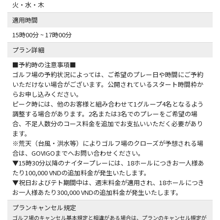
火・水・木
適用時間
15時00分 ~ 17時00分
プラン詳細
■予約時の注意事項■
ゴルフ場の予約状況によっては、ご希望のプレー日や時間にご予約
いただけない場合がございます。公開されているスタート時間枠か
らお申し込みください。
ピーク時には、他のお客様と組み合わせて1グループ4名となるよう
調整する場合があります。2名または3名でのプレーをご希望の場
合、不足人数分のコース料金を追加でお支払いいただく必要があり
ます。
※荒天（台風・洪水等）によりゴルフ場のクローズが予想される場
合は、GOVIGOまでへお問い合わせください。
▼15時30分以降のナイタープレーには、18ホールにつきお一人様あ
たり100,000 VNDの追加料金が発生いたします。
▼祝日およびテト期間中は、週末料金が適用され、18ホールにつき
お一人様あたり300,000 VNDの追加料金が発生いたします。
プランキャンセル規定
ゴルフ場のキャンセル基本規定と相違がある場合は、プランのキャンセル規定が