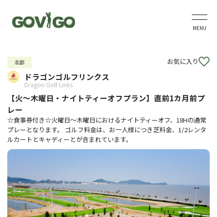
MENU
お気に入り
北部
ドラゴンゴルフリンクス
Dragon Golf Links
【火～木曜日・ナイトティーオフプラン】直前1カ月前プ
レー
☆食事券付き☆火曜日～木曜日におけるナイトティーオフ、18Hの通常
プレーとなります。 ゴルフ料金は、お一人様につき芝料金、1/2レンタ
ルカートとキャディーとが含まれています。