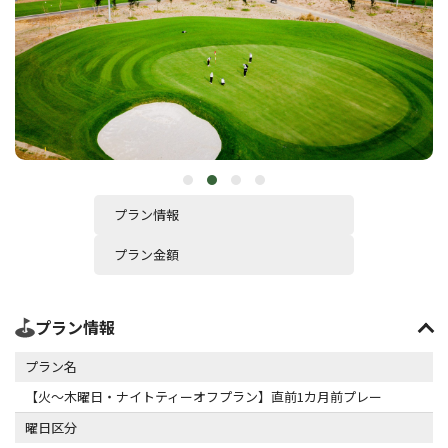
プラン情報
プラン金額
プラン情報
プラン名
【火～木曜日・ナイトティーオフプラン】直前1カ月前プレー
曜日区分