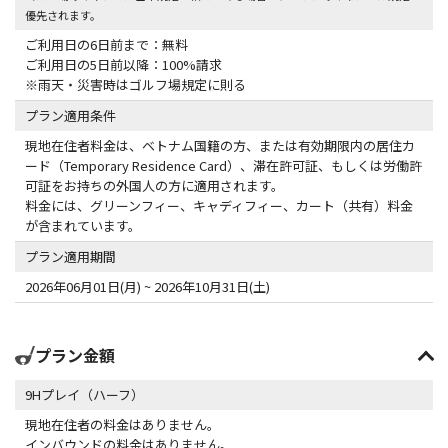
優先されます。
ご利用日の6日前まで：無料
ご利用日の5日前以降：100%請求
※雨天・災害時はゴルフ場規定に則る
プラン適用条件
現地在住者料金は、ベトナム国籍の方、または有効期限内の居住カ
ード（Temporary Residence Card）、滞在許可証、もしくは労働許
可証をお持ちの外国人の方に適用されます。
料金には、グリーンフィー、キャディフィー、カート（共有）料金
が含まれています。
プラン適用期間
2026年06月01日(月) ~ 2026年10月31日(土)
プラン金額
9Hプレイ（ハーフ）
現地在住者の料金はありません。
インバウンドの料金はありません。