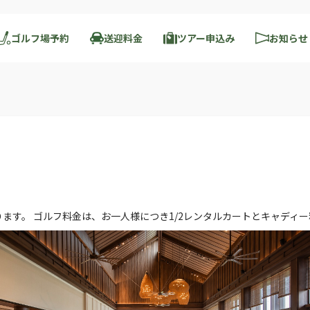
ゴルフ場予約
送迎料金
ツアー申込み
お知らせ
ります。 ゴルフ料金は、お一人様につき1/2レンタルカートとキャディ