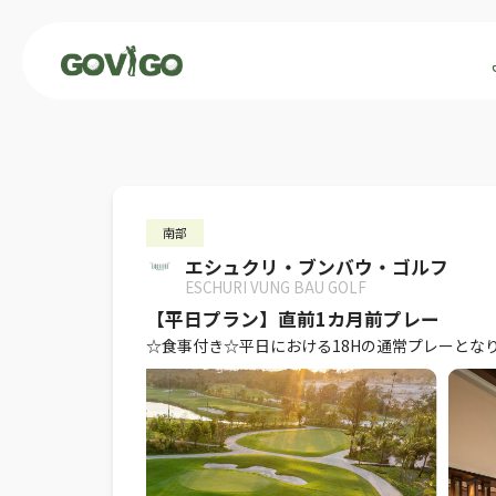
南部
エシュクリ・ブンバウ・ゴルフ
ESCHURI VUNG BAU GOLF
【平日プラン】直前1カ月前プレー
☆食事付き☆平日における18Hの通常プレーとな