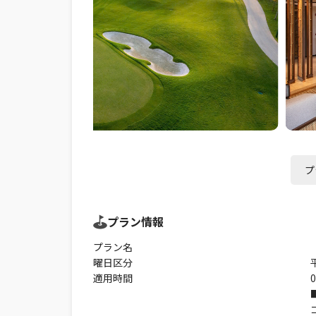
プ
プラン情報
プラン名
曜日区分
適用時間