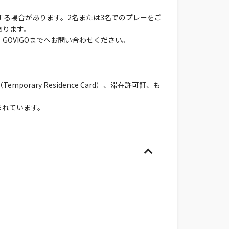
する場合があります。2名または3名でのプレーをご
あります。
OVIGOまでへお問い合わせください。
ary Residence Card）、滞在許可証、も
まれています。