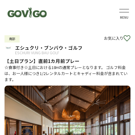
MENU
お気に入り
南部
エシュクリ・ブンバウ・ゴルフ
ESCHURI VUNG BAU GOLF
【土日プラン】直前1カ月前プレー
☆食事付き☆土日における18Hの通常プレーとなります。 ゴルフ料金
は、お一人様につき1/2レンタルカートとキャディー料金が含まれてい
ます。