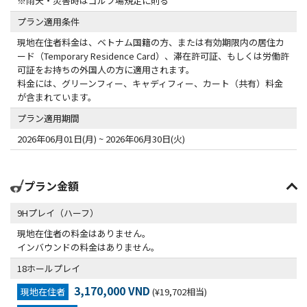
※雨天・災害時はゴルフ場規定に則る
プラン適用条件
現地在住者料金は、ベトナム国籍の方、または有効期限内の居住カ
ード（Temporary Residence Card）、滞在許可証、もしくは労働許
可証をお持ちの外国人の方に適用されます。
料金には、グリーンフィー、キャディフィー、カート（共有）料金
が含まれています。
プラン適用期間
2026年06月01日(月) ~ 2026年06月30日(火)
プラン金額
9Hプレイ（ハーフ）
現地在住者の料金はありません。
インバウンドの料金はありません。
18ホールプレイ
3,170,000 VND
現地在住者
(¥19,702相当)