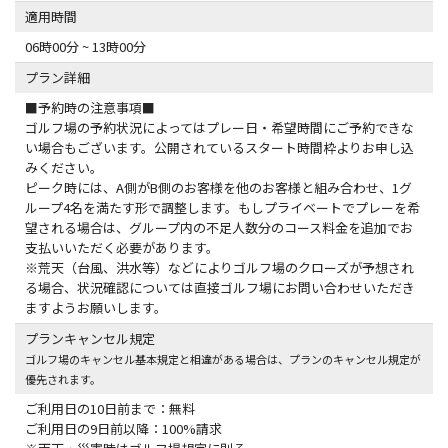
適用時間
06時00分 ~ 13時00分
プラン詳細
■予約時の注意事項■
ゴルフ場の予約状況によってはプレー日・希望時間にご予約できな
い場合もございます。公開されているスタート時間枠よりお申し込
みください。
ピーク時には、A側がB側のお客様を他のお客様と組み合わせ、1グ
ループ4名を満たす形で調整します。もしプライベートでプレーを希
望される場合は、グループ内の不足人数分のコース料金を追加でお
支払いいただく必要があります。
※荒天（台風、洪水等）などによりゴルフ場のクローズが予想され
る場合、状況確認については直接ゴルフ場にお問い合わせいただき
ますようお願いします。
プランキャンセル規定
ゴルフ場のキャンセル基本規定と相違がある場合は、プランのキャンセル規定が
優先されます。
ご利用日の10日前まで：無料
ご利用日の9日前以降：100%請求