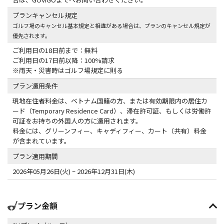
プランキャンセル規定
ゴルフ場のキャンセル基本規定と相違がある場合は、プランのキャンセル規定が
優先されます。
ご利用日の18日前まで：無料
ご利用日の17日前以降：100%請求
※雨天・災害時はゴルフ場規定に則る
プラン適用条件
現地在住者料金は、ベトナム国籍の方、または有効期限内の居住カ
ード（Temporary Residence Card）、滞在許可証、もしくは労働許
可証をお持ちの外国人の方に適用されます。
料金には、グリーンフィー、キャディフィー、カート（共有）料金
が含まれています。
プラン適用期間
2026年05月26日(火) ~ 2026年12月31日(木)
プラン金額