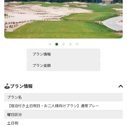
プラン情報
プラン金額
プラン情報
プラン名
【宿泊付き土日祝日・お二人様向けプラン】通常プレー
曜日区分
土日祝