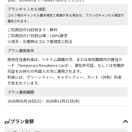
プランキャンセル規定
ゴルフ場のキャンセル基本規定と相違がある場合は、プランのキャンセル規定が
優先されます。
ご利用日の18日前まで：無料
ご利用日の17日前以降：100%請求
※雨天・災害時はゴルフ場規定に則る
プラン適用条件
現地在住者料金は、ベトナム国籍の方、または有効期限内の居住カ
ード（Temporary Residence Card）、滞在許可証、もしくは労働許
可証をお持ちの外国人の方に適用されます。
料金には、グリーンフィー、キャディフィー、カート（共有）料金
が含まれています。
プラン適用期間
2026年05月26日(火) ~ 2026年12月31日(木)
プラン金額