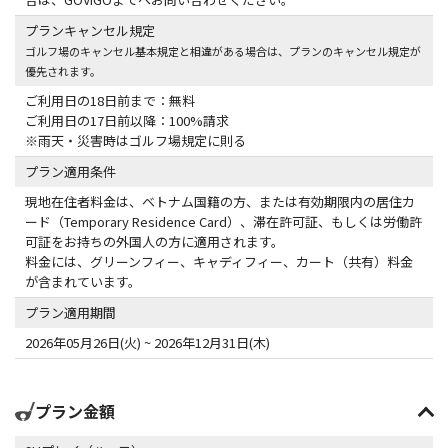
プランキャンセル規定
ゴルフ場のキャンセル基本規定と相違がある場合は、プランのキャンセル規定が
優先されます。
ご利用日の18日前まで：無料
ご利用日の17日前以降：100%請求
※雨天・災害時はゴルフ場規定に則る
プラン適用条件
現地在住者料金は、ベトナム国籍の方、または有効期限内の居住カ
ード（Temporary Residence Card）、滞在許可証、もしくは労働許
可証をお持ちの外国人の方に適用されます。
料金には、グリーンフィー、キャディフィー、カート（共有）料金
が含まれています。
プラン適用期間
2026年05月26日(火) ~ 2026年12月31日(木)
プラン金額