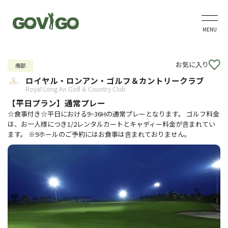
MENU
お気に入り
南部
ロイヤル・ロンアン・ゴルフ＆カントリークラブ
Royal Long An Golf & Country Club
【平日プラン】通常プレー
☆食事付き☆平日における9~36Hの通常プレーとなります。 ゴルフ料金
は、お一人様につき1/2レンタルカートとキャディー料金が含まれてい
ます。 ※9ホールのご予約にはお食事は含まれておりません。