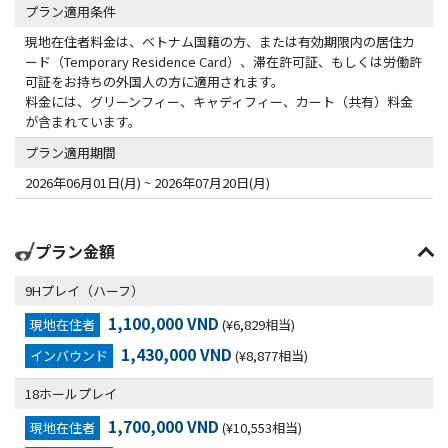
プラン適用条件
現地在住者料金は、ベトナム国籍の方、または有効期限内の居住カ
ード（Temporary Residence Card）、滞在許可証、もしくは労働許
可証をお持ちの外国人の方に適用されます。
料金には、グリーンフィー、キャディフィー、カート（共有）料金
が含まれています。
プラン適用期間
2026年06月01日(月) ~ 2026年07月20日(月)
プラン金額
9Hプレイ（ハーフ）
1,100,000 VND
現地在住者
(¥6,829相当)
1,430,000 VND
インバウンド
(¥8,877相当)
18ホールプレイ
1,700,000 VND
現地在住者
(¥10,553相当)