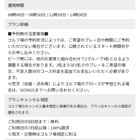
適用時間
06時00分 ~ 08時20分 / 11時30分 ~ 14時00分
プラン詳細
■予約時の注意事項■
ゴルフ場の予約状況によっては、ご希望のプレー日や時間にご予約
いただけない場合がございます。公開されているスタート時間枠か
らお申し込みください。
ピーク時には、他のお客様と組み合わせて1グループ4名となるよう
調整する場合があります。2名または3名でのプレーをご希望の場
合、不足人数分のコース料金を追加でお支払いいただく必要があり
ます。
※荒天（台風・洪水等）によりゴルフ場のクローズが予想される場
合は、GOVIGOまでへお問い合わせください。
プランキャンセル規定
ゴルフ場のキャンセル基本規定と相違がある場合は、プランのキャンセル規定が
優先されます。
ご利用日の8日前まで：無料
ご利用日の7日前以降：100%請求
※雨天・災害時はゴルフ場規定に則る