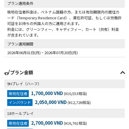
プラン適用条件
現地在住者料金は、ベトナム国籍の方、または有効期限内の居住カ
ード（Temporary Residence Card）、滞在許可証、もしくは労働許
可証をお持ちの外国人の方に適用されます。
料金には、グリーンフィー、キャディフィー、カート（共有）料金
が含まれています。
プラン適用期間
2026年06月01日(月) ~ 2026年07月20日(月)
プラン金額
9Hプレイ（ハーフ）
1,700,000 VND
現地在住者
(¥10,553相当)
2,050,000 VND
インバウンド
(¥12,726相当)
18ホールプレイ
2,700,000 VND
現地在住者
(¥16,761相当)