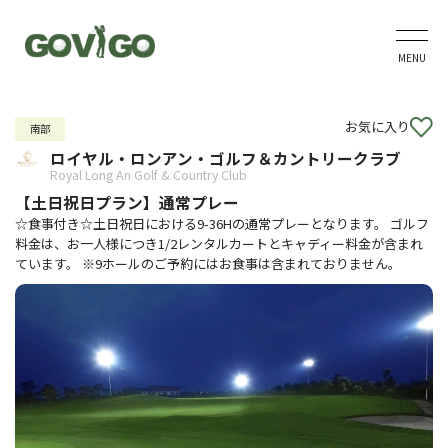
MENU
お気に入り
南部
ロイヤル・ロンアン・ゴルフ＆カントリークラブ
Royal Long An Golf & Country Club
【土日祝日プラン】通常プレー
☆食事付き☆土日祝日における9-36Hの通常プレーとなります。 ゴルフ
料金は、お一人様につき1/2レンタルカートとキャディー料金が含まれ
ています。 ※9ホールのご予約にはお食事は含まれておりません。