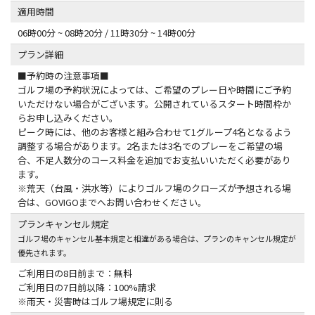
適用時間
06時00分 ~ 08時20分 / 11時30分 ~ 14時00分
プラン詳細
■予約時の注意事項■
ゴルフ場の予約状況によっては、ご希望のプレー日や時間にご予約
いただけない場合がございます。公開されているスタート時間枠か
らお申し込みください。
ピーク時には、他のお客様と組み合わせて1グループ4名となるよう
調整する場合があります。2名または3名でのプレーをご希望の場
合、不足人数分のコース料金を追加でお支払いいただく必要があり
ます。
※荒天（台風・洪水等）によりゴルフ場のクローズが予想される場
合は、GOVIGOまでへお問い合わせください。
プランキャンセル規定
ゴルフ場のキャンセル基本規定と相違がある場合は、プランのキャンセル規定が
優先されます。
ご利用日の8日前まで：無料
ご利用日の7日前以降：100%請求
※雨天・災害時はゴルフ場規定に則る