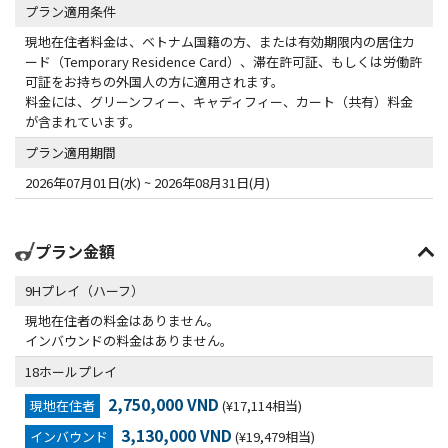
プラン適用条件
現地在住者料金は、ベトナム国籍の方、または有効期限内の居住カ
ード（Temporary Residence Card）、滞在許可証、もしくは労働許
可証をお持ちの外国人の方に適用されます。
料金には、グリーンフィー、キャディフィー、カート（共有）料金
が含まれています。
プラン適用期間
2026年07月01日(水) ~ 2026年08月31日(月)
プラン金額
9Hプレイ（ハーフ）
現地在住者の料金はありません。
インバウンドの料金はありません。
18ホールプレイ
2,750,000 VND
現地在住者
(¥17,114相当)
3,130,000 VND
インバウンド
(¥19,479相当)