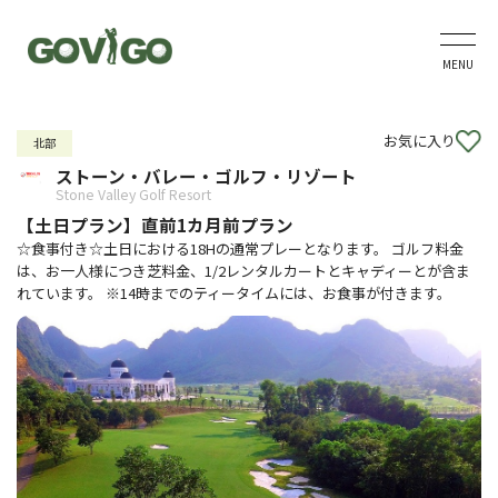
MENU
お気に入り
北部
ストーン・バレー・ゴルフ・リゾート
Stone Valley Golf Resort
【土日プラン】直前1カ月前プラン
☆食事付き☆土日における18Hの通常プレーとなります。 ゴルフ料金
は、お一人様につき芝料金、1/2レンタルカートとキャディーとが含ま
れています。 ※14時までのティータイムには、お食事が付きます。