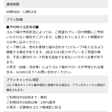
適用時間
05時06分 ~ 12時15分
プラン詳細
■予約時の注意事項■
ゴルフ場の予約状況によっては、ご希望のプレー日や時間にご予約
いただけない場合がございます。公開されているスタート時間枠か
らお申し込みください。
ピーク時には、他のお客様と組み合わせて1グループ4名となるよう
調整する場合があります。2名または3名でのプレーをご希望の場
合、不足人数分のコース料金を追加でお支払いいただく必要があり
ます。
※荒天（台風・洪水等）によりゴルフ場のクローズが予想される場
合は、GOVIGOまでへお問い合わせください。
プランキャンセル規定
ゴルフ場のキャンセル基本規定と相違がある場合は、プランのキャンセル規定が
優先されます。
ご利用日の6日前まで：無料
ご利用日の5日前以降：100%請求
※雨天・災害時はゴルフ場規定に則る