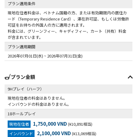
プラン適用条件
現地在住者料金は、ベトナム国籍の方、または有効期限内の居住カ
ード（Temporary Residence Card）、滞在許可証、もしくは労働許
可証をお持ちの外国人の方に適用されます。
料金には、グリーンフィー、キャディフィー、カート（共有）料金
が含まれています。
プラン適用期間
2026年07月01日(水) ~ 2026年07月31日(金)
プラン金額
9Hプレイ（ハーフ）
現地在住者の料金はありません。
インバウンドの料金はありません。
18ホールプレイ
1,750,000 VND
現地在住者
(¥10,891相当)
2,100,000 VND
インバウンド
(¥13,069相当)