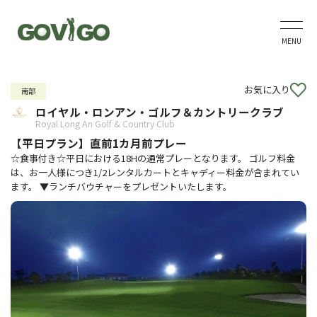
MENU
お気に入り
南部
ロイヤル・ロンアン・ゴルフ＆カントリークラブ
Royal Long An Golf & Country Club
【平日プラン】直前1カ月前プレー
☆食事付き☆平日における18Hの通常プレーとなります。 ゴルフ料金
は、お一人様につき1/2レンタルカートとキャディー料金が含まれてい
ます。 ▼ランチバウチャーをプレゼントいたします。