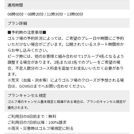
適用時間
06時00分 ~ 08時20分 / 11時30分 ~ 13時00分
プラン詳細
■予約時の注意事項■
ゴルフ場の予約状況によっては、ご希望のプレー日や時間にご予約
いただけない場合がございます。公開されているスタート時間枠か
らお申し込みください。
ピーク時には、他のお客様と組み合わせて1グループ4名となるよう
調整する場合があります。2名または3名でのプレーをご希望の場
合、不足人数分のコース料金を追加でお支払いいただく必要があり
ます。
※荒天（台風・洪水等）によりゴルフ場のクローズが予想される場
合は、GOVIGOまでへお問い合わせください。
プランキャンセル規定
ゴルフ場のキャンセル基本規定と相違がある場合は、プランのキャンセル規定が
優先されます。
ご利用日の8日前まで：無料
ご利用日の7日前以降：100%請求
※雨天・災害時はゴルフ場規定に則る