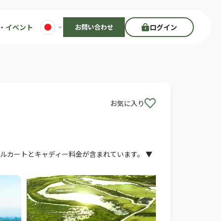
・イベント
お問い合わせ
ログイン
お気に入り
タルカートとキャディー料金が含まれています。 ▼