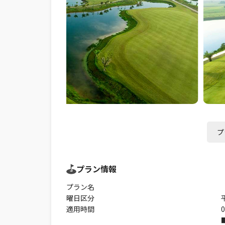
プ
プラン情報
プラン名
曜日区分
適用時間