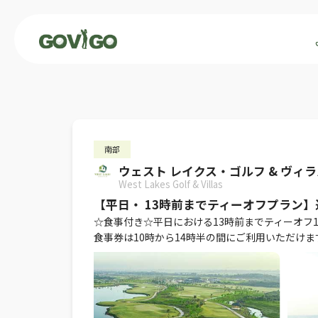
南部
ウェスト レイクス・ゴルフ & ヴィ
West Lakes Golf & Villas
【平日・ 13時前までティーオフプラン
☆食事付き☆平日における13時前までティーオフ1
食事券は10時から14時半の間にご利用いただけま