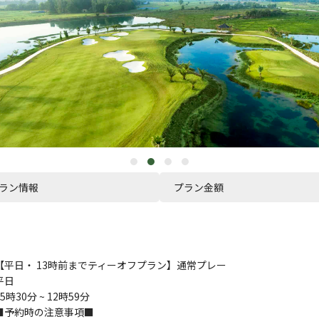
ラン情報
プラン金額
【平日・ 13時前までティーオフプラン】通常プレー
平日
05時30分 ~ 12時59分
■予約時の注意事項■