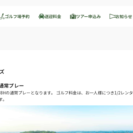
ゴルフ場予約
送迎料金
ツアー申込み
お知らせ
ラズ
】通常プレー
8Hの通常プレーとなります。 ゴルフ料金は、お一人様につき1/2レン
す。