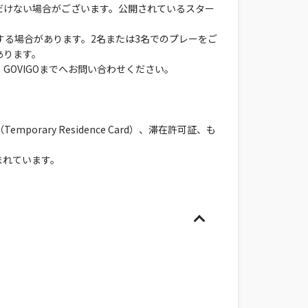
だけない場合がございます。公開されているスター
する場合があります。2名または3名でのプレーをご
あります。
OVIGOまでへお問い合わせください。
ary Residence Card）、滞在許可証、も
まれています。