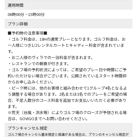
適用時間
06時00分 ~ 15時00分
プラン詳細
■予約時の注意事項■
・ゴルフ料金は、18Hの通常プレーとなります。ゴルフ料金は、お
一人様につき1/2レンタルカートとキャディー料金が含まれていま
す。
・お二人様のヴィラでの一泊料金が含まれます。
・レストランでの朝食が付きます。
・ゴルフ場の予約状況によっては、ご希望のプレー日や時間にご予
約いただけない場合がございます。公開されているスタート時間枠
からお申し込みください。
・ピーク時には、他のお客様と組み合わせて1グループ4名となるよ
う調整する場合があります。2名または3名でのプレーをご希望の場
合、不足人数分のコース料金を追加でお支払いいただく必要があり
ます。
※荒天（台風・洪水等）によりゴルフ場のクローズが予想される場
合は、GOVIGOまでへお問い合わせください。
プランキャンセル規定
ゴルフ場のキャンセル基本規定と相違がある場合は、プランのキャンセル規定が