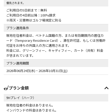
優先されます。
ご利用日の5日前まで：無料
ご利用日の4日前以降：100%請求
※雨天・災害時はゴルフ場規定に則る
プラン適用条件
現地在住者料金は、ベトナム国籍の方、または有効期限内の居住カ
ード（Temporary Residence Card）、滞在許可証、もしくは労働許
可証をお持ちの外国人の方に適用されます。
料金には、グリーンフィー、キャディフィー、カート（共有）料金
が含まれています。
プラン適用期間
2026年06月24日(水) ~ 2026年10月31日(土)
プラン金額
9Hプレイ（ハーフ）
現地在住者の料金はありません。
インバウンドの料金はありません。