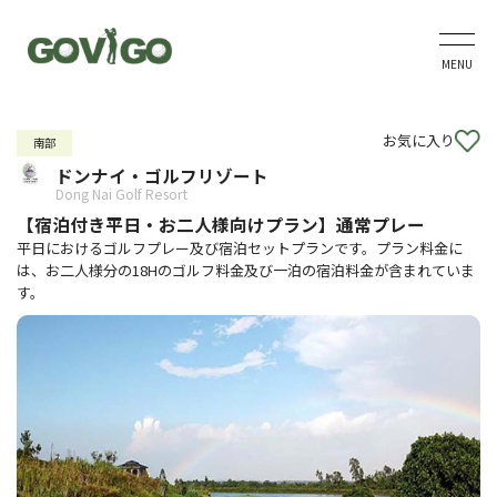
MENU
お気に入り
南部
ドンナイ・ゴルフリゾート
Dong Nai Golf Resort
【宿泊付き平日・お二人様向けプラン】通常プレー
平日におけるゴルフプレー及び宿泊セットプランです。プラン料金に
は、お二人様分の18Hのゴルフ料金及び一泊の宿泊料金が含まれていま
す。