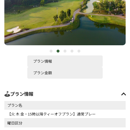
プラン情報
プラン金額
プラン情報
プラン名
【火 木 金・15時以降ティーオフプラン】通常プレー
曜日区分