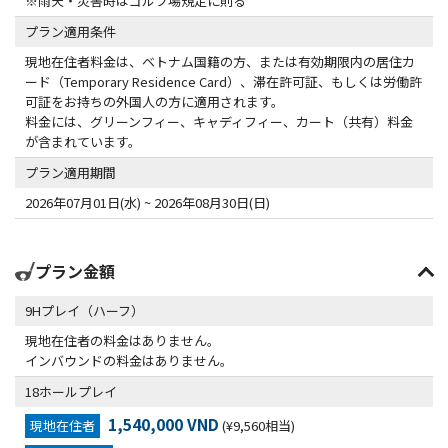
※雨天・災害時はゴルフ場規定に則る
プラン適用条件
現地在住者料金は、ベトナム国籍の方、または有効期限内の居住カ
ード（Temporary Residence Card）、滞在許可証、もしくは労働許
可証をお持ちの外国人の方に適用されます。
料金には、グリーンフィー、キャディフィー、カート（共有）料金
が含まれています。
プラン適用期間
2026年07月01日(水) ~ 2026年08月30日(日)
プラン金額
9Hプレイ（ハーフ）
現地在住者の料金はありません。
インバウンドの料金はありません。
18ホールプレイ
1,540,000 VND
現地在住者
(¥9,560相当)