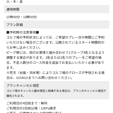
火・木・金
適用時間
15時00分 ~ 18時30分
プラン詳細
■予約時の注意事項■
ゴルフ場の予約状況によっては、ご希望のプレー日や時間にご予約
いただけない場合がございます。公開されているスタート時間枠か
らお申し込みください。
ピーク時には、他のお客様と組み合わせて1グループ4名となるよう
調整する場合があります。2名または3名でのプレーをご希望の場
合、不足人数分のコース料金を追加でお支払いいただく必要があり
ます。
※荒天（台風・洪水等）によりゴルフ場のクローズが予想される場
合は、GOVIGOまでへお問い合わせください。
プランキャンセル規定
ゴルフ場のキャンセル基本規定と相違がある場合は、プランのキャンセル規定が
優先されます。
ご利用日の4日前まで：無料
ご利用日の3日前以降：100%請求