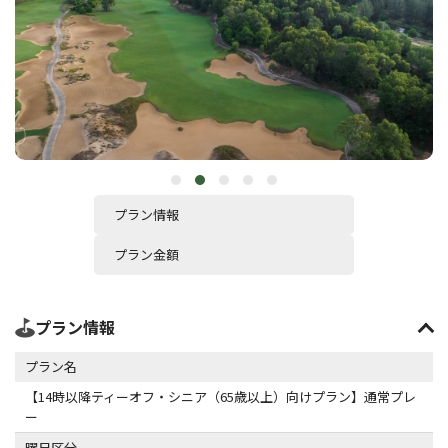
プラン情報
プラン金額
プラン情報
プラン名
【14時以降ティーオフ・シニア（65歳以上）向けプラン】通常プレ
ー
曜日区分