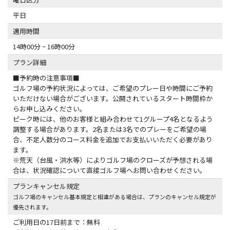
平日
適用時間
14時00分 ~ 16時00分
プラン詳細
■予約時の注意事項■
ゴルフ場の予約状況によっては、ご希望のプレー日や時間にご予約
いただけない場合がございます。公開されているスタート時間枠か
らお申し込みください。
ピーク時には、他のお客様と組み合わせて1グループ4名となるよう
調整する場合があります。2名または3名でのプレーをご希望の場
合、不足人数分のコース料金を追加でお支払いいただく必要があり
ます。
※荒天（台風・洪水等）によりゴルフ場のクローズが予想される場
合は、状況確認について直接ゴルフ場へお問い合わせください。
プランキャンセル規定
ゴルフ場のキャンセル基本規定と相違がある場合は、プランのキャンセル規定が
優先されます。
ご利用日の17日前まで：無料