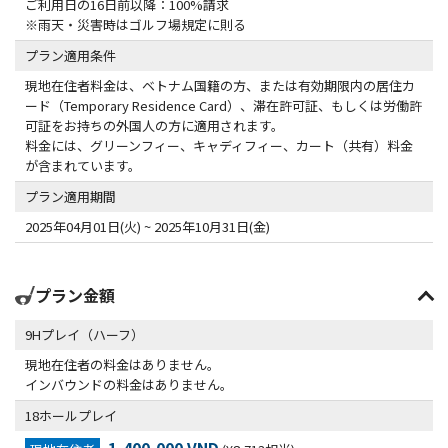
ご利用日の16日前以降：100%請求
※雨天・災害時はゴルフ場規定に則る
プラン適用条件
現地在住者料金は、ベトナム国籍の方、または有効期限内の居住カ
ード（Temporary Residence Card）、滞在許可証、もしくは労働許
可証をお持ちの外国人の方に適用されます。
料金には、グリーンフィー、キャディフィー、カート（共有）料金
が含まれています。
プラン適用期間
2025年04月01日(火) ~ 2025年10月31日(金)
プラン金額
9Hプレイ（ハーフ）
現地在住者の料金はありません。
インバウンドの料金はありません。
18ホールプレイ