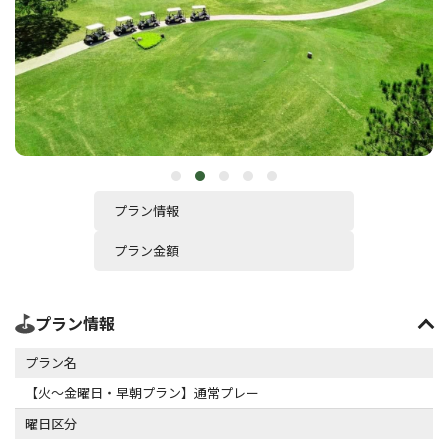
プラン情報
プラン金額
プラン情報
プラン名
【火～金曜日・早朝プラン】通常プレー
曜日区分