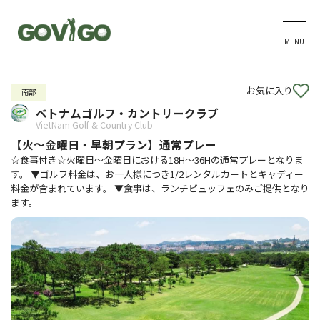
MENU
お気に入り
南部
ベトナムゴルフ・カントリークラブ
VietNam Golf & Country Club
【火～金曜日・早朝プラン】通常プレー
☆食事付き☆火曜日～金曜日における18H～36Hの通常プレーとなりま
す。 ▼ゴルフ料金は、お一人様につき1/2レンタルカートとキャディー
料金が含まれています。 ▼食事は、ランチビュッフェのみご提供となり
ます。