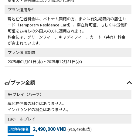
※雨天・災害時はゴルフ場規定に則る
プラン適用条件
現地在住者料金は、ベトナム国籍の方、または有効期限内の居住カ
ード（Temporary Residence Card）、滞在許可証、もしくは労働許
可証をお持ちの外国人の方に適用されます。
料金には、グリーンフィー、キャディフィー、カート（共有）料金
が含まれています。
プラン適用期間
2025年01月01日(水) ~ 2025年12月31日(水)
プラン金額
9Hプレイ（ハーフ）
現地在住者の料金はありません。
インバウンドの料金はありません。
18ホールプレイ
2,490,000 VND
現地在住者
(¥15,496相当)