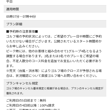
平日
適用時間
05時37分 ~ 07時44分
プラン詳細
■予約時の注意事項■
ゴルフ場の予約状況によっては、ご希望のプレー日や時間にご予約
いただけない場合がございます。公開されているスタート時間枠か
らお申し込みください。
ピーク時には、他のお客様と組み合わせて1グループ4名となるよう
調整する場合があります。2名または3名でのプレーをご希望の場
合、不足人数分のコース料金を追加でお支払いいただく必要があり
ます。
※荒天（台風・洪水等）によりゴルフ場のクローズが予想される場
合は、状況確認について直接ゴルフ場へお問い合わせください。
プランキャンセル規定
ゴルフ場のキャンセル基本規定と相違がある場合は、プランのキャンセル規定が
優先されます。
ご利用日の5日前まで：無料
ご利用日の4日前以降：100%請求