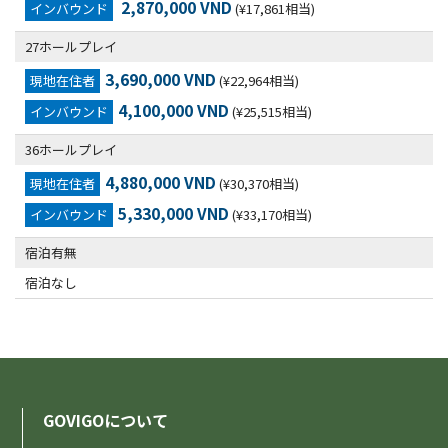
2,870,000 VND
インバウンド
(¥17,861相当)
27ホールプレイ
3,690,000 VND
現地在住者
(¥22,964相当)
4,100,000 VND
インバウンド
(¥25,515相当)
36ホールプレイ
4,880,000 VND
現地在住者
(¥30,370相当)
5,330,000 VND
インバウンド
(¥33,170相当)
宿泊有無
宿泊なし
GOVIGOについて