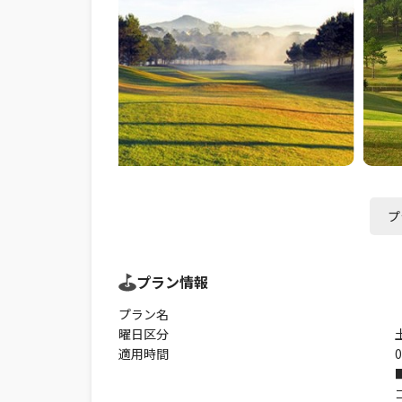
プ
プラン情報
プラン名
曜日区分
適用時間