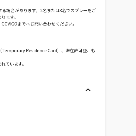
する場合があります。2名または3名でのプレーをご
あります。
OVIGOまでへお問い合わせください。
ary Residence Card）、滞在許可証、も
まれています。