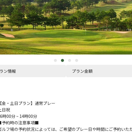
ラン情報
プラン金額
【金・土日プラン】通常プレー
土日祝
06時00分 ~ 14時00分
■予約時の注意事項■
ゴルフ場の予約状況によっては、ご希望のプレー日や時間にご予約いた