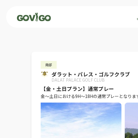
南部
ダラット・パレス・ゴルフクラブ
DALAT PALACE GOLF CLUB
【金・土日プラン】通常プレー
金～土日における9H～18Hの通常プレーとなり