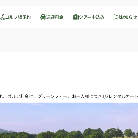
ゴルフ場予約
送迎料金
ツアー申込み
お知らせ
ます。 ゴルフ料金は、グリーンフィー、お一人様につき1/2レンタルカ