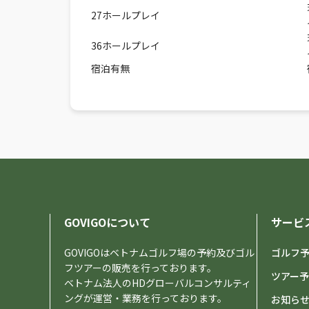
27ホールプレイ
36ホールプレイ
宿泊有無
GOVIGOについて
サービ
GOVIGOはベトナムゴルフ場の予約及びゴル
ゴルフ
フツアーの販売を行っております。
ツアー
ベトナム法人のHDグローバルコンサルティ
ングが運営・業務を行っております。
お知ら