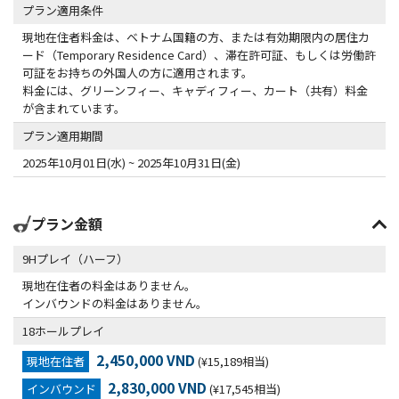
プラン適用条件
現地在住者料金は、ベトナム国籍の方、または有効期限内の居住カ
ード（Temporary Residence Card）、滞在許可証、もしくは労働許
可証をお持ちの外国人の方に適用されます。
料金には、グリーンフィー、キャディフィー、カート（共有）料金
が含まれています。
プラン適用期間
2025年10月01日(水) ~ 2025年10月31日(金)
プラン金額
9Hプレイ（ハーフ）
現地在住者の料金はありません。
インバウンドの料金はありません。
18ホールプレイ
2,450,000 VND
現地在住者
(¥15,189相当)
2,830,000 VND
インバウンド
(¥17,545相当)