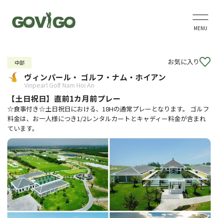
MENU
お気に入り
中部
ヴィンパール・ ゴルフ・ナム・ホイアン
Vinpearl Golf Nam Hoi An
【土日祝日】直前1カ月前プレー
☆食事付き☆土日祝日における、18Hの通常プレーとなります。 ゴルフ
料金は、お一人様につき1/2レンタルカートとキャディー料金が含まれ
ています。