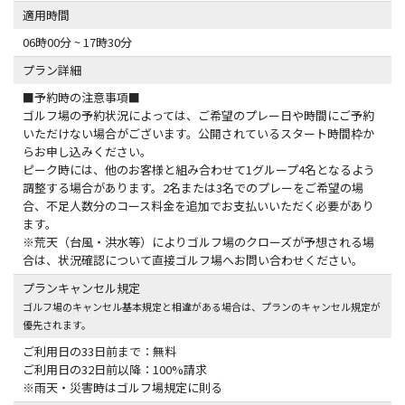
適用時間
06時00分 ~ 17時30分
プラン詳細
■予約時の注意事項■
ゴルフ場の予約状況によっては、ご希望のプレー日や時間にご予約
いただけない場合がございます。公開されているスタート時間枠か
らお申し込みください。
ピーク時には、他のお客様と組み合わせて1グループ4名となるよう
調整する場合があります。2名または3名でのプレーをご希望の場
合、不足人数分のコース料金を追加でお支払いいただく必要があり
ます。
※荒天（台風・洪水等）によりゴルフ場のクローズが予想される場
合は、状況確認について直接ゴルフ場へお問い合わせください。
プランキャンセル規定
ゴルフ場のキャンセル基本規定と相違がある場合は、プランのキャンセル規定が
優先されます。
ご利用日の33日前まで：無料
ご利用日の32日前以降：100%請求
※雨天・災害時はゴルフ場規定に則る